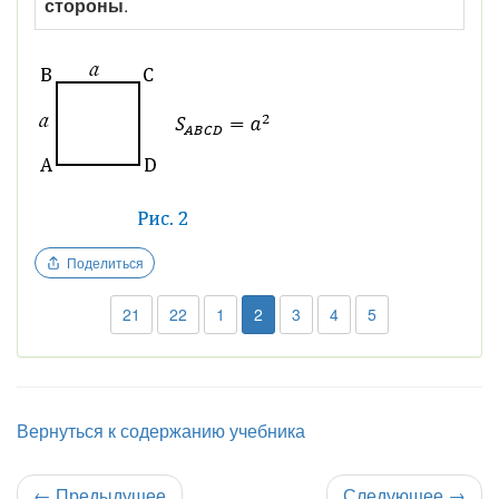
стороны
.
Поделиться
21
22
1
2
3
4
5
Вернуться к содержанию учебника
←
Предыдущее
Следующее
→