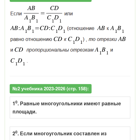
№2 учебника 2023-2026 (стр. 158):
0
1
. Равные многоугольники имеют равные
площади.
0
2
. Если многоугольник составлен из