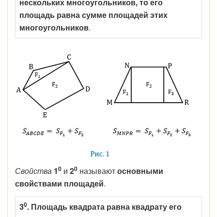
нескольких многоугольников, то его
площадь равна сумме площадей этих
многоугольников
.
0
0
Свойства
1
и
2
называют
основными
свойствами площадей
.
0
3
. Площадь квадрата равна квадрату его