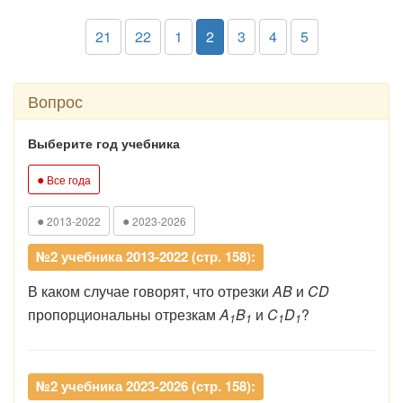
21
22
1
2
3
4
5
Вопрос
Выберите год учебника
●
Все года
●
●
2013-2022
2023-2026
№2 учебника 2013-2022 (стр. 158):
В каком случае говорят, что отрезки
AB
и
CD
пропорциональны отрезкам
A
B
и
C
D
?
1
1
1
1
№2 учебника 2023-2026 (стр. 158):