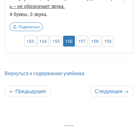
ь – не обозначает звука.
4 буквы, 3 звука.
Поделиться
153
154
155
156
157
158
159
Вернуться к содержанию учебника
←
Предыдущее
Следующее
→