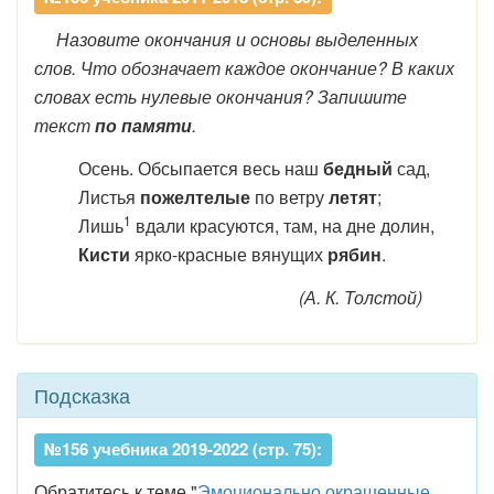
Назовите окончания и основы выделенных
слов. Что обозначает каждое окончание? В каких
словах есть нулевые окончания? Запишите
текст
по памяти
.
Осень. Обсыпается весь наш
бедный
сад,
Листья
пожелтелые
по ветру
летят
;
1
Лишь
вдали красуются, там, на дне долин,
Кисти
ярко-красные вянущих
рябин
.
(А. К. Толстой)
Подсказка
№156 учебника 2019-2022 (стр. 75):
Обратитесь к теме "
Эмоционально окрашенные