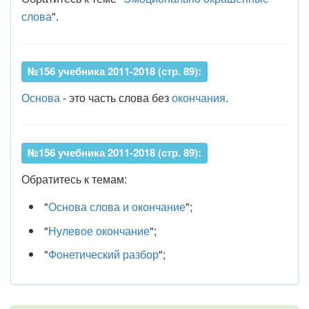
слова
".
№156 учебника 2011-2018 (стр. 89):
Основа
- это часть слова без
окончания
.
№156 учебника 2011-2018 (стр. 89):
Обратитесь к темам:
"
Основа слова и окончание
";
"
Нулевое окончание
";
"
Фонетический разбор
";