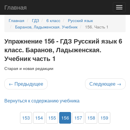
Главная
Главная
ГДЗ
6 класс
Русский язык
Баранов, Ладыженская. Учебник
156. Часть 1
Упражнение 156 - ГДЗ Русский язык 6
класс. Баранов, Ладыженская.
Учебник часть 1
Старая и новая редакции
←
Предыдущее
Следующее
→
Вернуться к содержанию учебника
153
154
155
156
157
158
159