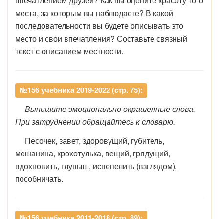
впечатлением друзей? Как вы оцените красоту того
места, за которым вы наблюдаете? В какой
последовательности вы будете описывать это
место и свои впечатления? Составьте связный
текст с описанием местности.
№156 учебника 2019-2022 (стр. 75):
Выпишите эмоционально окрашенные слова.
При затруднении обращайтесь к словарю.
Песочек, завет, здоровущий, губитель,
мешанина, крохотулька, вещий, грядущий,
вдохновить, глупыш, испепелить (взглядом),
пособничать.
№156 учебника 2011-2018 (стр. 89):