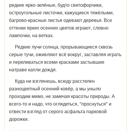
редкие ярко-зелёные, будто светофорчики,
остроугольные листочки, кажущиеся тяжёлыми,
багрово-красные листья одевают деревья. Все
оттенки ярких осенних цветов играют, словно
лампочки, на ветках.
Редкие лучи солнца, прорывающиеся сквозь
серые тучи, оживляют всё вокруг, заставляя играть
и переливаться всеми красками застывшие
натраве капли дождя.
Куда ни взглянешь, всюду расстелен
разноцветный осенний ковёр, а мы уныло
проходим мимо, не замечая красоты природы. А
всего-то и надо, что оглядеться, "проснуться" и
отвести взгляд от серого асфальта парковой
дорожки.