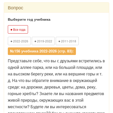
Вопрос
Выберите год учебника
●
Все года
●
●
●
2022-2026
2019-2022
2011-2018
№156 учебника 2022-2026 (стр. 83):
Представьте себе, что вы с друзьями встретились в
одной аллее парка, или на большой площади, или
на высоком берегу реки, или на вершине горы и т.
д. На что вы обратите внимание в окружающей
среде: на дорожки, деревья, цветы, дома, реку,
горные хребты? Знаете ли вы названия предметов
живой природы, окружающих вас в этой
местности? Будете ли вы интересоваться