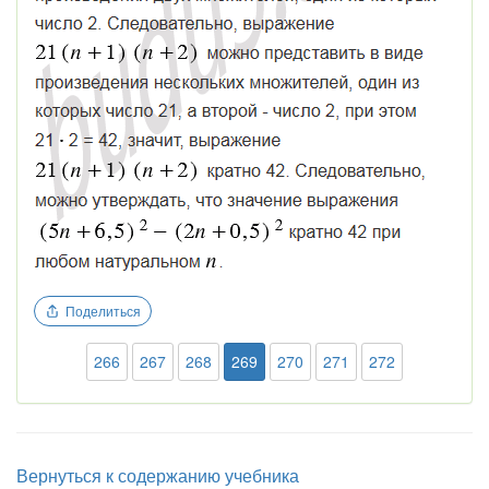
Поделиться
266
267
268
269
270
271
272
Вернуться к содержанию учебника