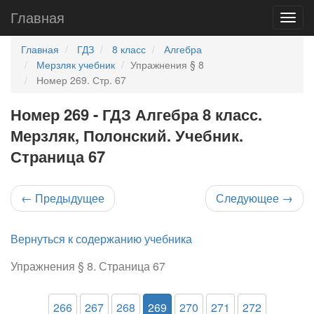
Главная
Главная
ГДЗ
8 класс
Алгебра
Мерзляк учебник
Упражнения § 8
Номер 269. Стр. 67
Номер 269 - ГДЗ Алгебра 8 класс.
Мерзляк, Полонский. Учебник.
Страница 67
←
Предыдущее
Следующее
→
Вернуться к содержанию учебника
Упражнения § 8. Страница 67
266
267
268
269
270
271
272