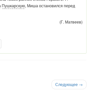
а
Пушкарскую
, Миша остановился перед
(Г. Матвеев)
Следующее
→