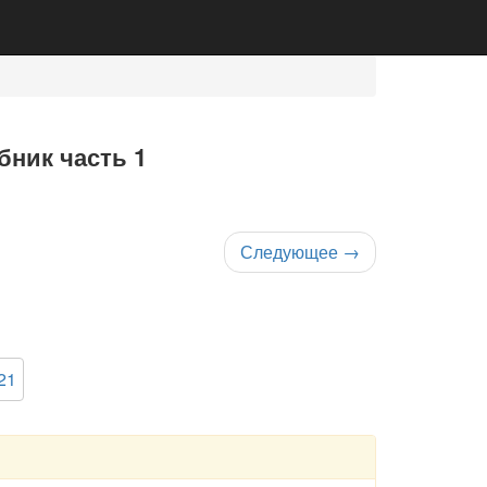
бник часть 1
Следующее
→
21