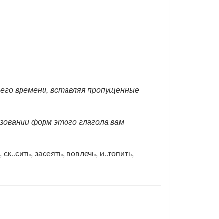
его времени, вставляя пропущенные
азовании форм этого глагола вам
, ск..сить, засеять, вовлечь, и..топить,