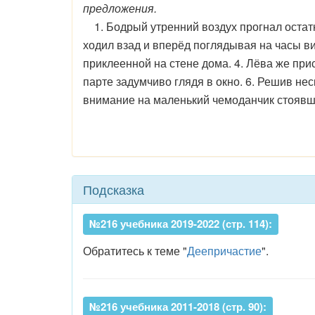
предложения.
1. Бодрый утренний воздух прогнал остатк
ходил взад и вперёд поглядывая на часы ви
приклеенной на стене дома. 4. Лёва же при
парте задумчиво глядя в окно. 6. Решив не
внимание на маленький чемоданчик стоявш
Подсказка
№216 учебника 2019-2022 (стр. 114):
Обратитесь к теме "
Деепричастие
".
№216 учебника 2011-2018 (стр. 90):