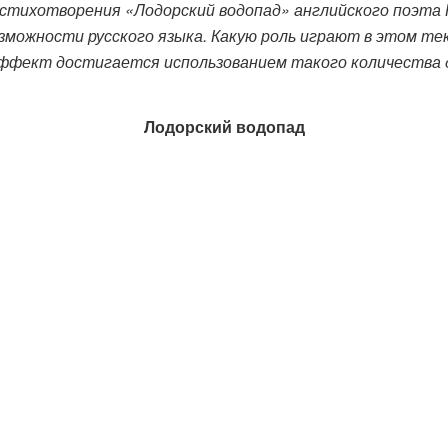
ихотворения «Лодорский водопад» английского поэта Р
зможности русского языка. Какую роль играют в этом т
ффект достигается использованием такого количества д
Лодорский водопад