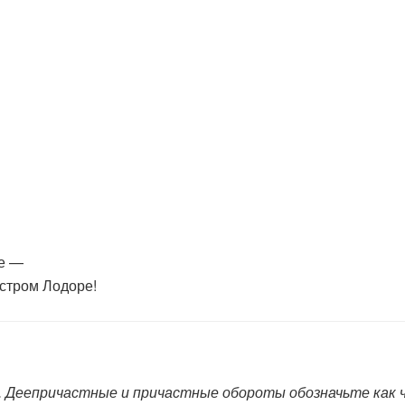
ре —
стром Лодоре!
. Деепричастные и причастные обороты обозначьте как 