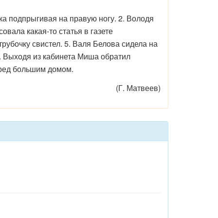
а подпрыгивая на правую ногу. 2. Володя
овала какая-то статья в газете
трубочку свистел. 5. Валя Белова сидела на
7. Выходя из кабинета Миша обратил
еред большим домом.
(Г. Матвеев)