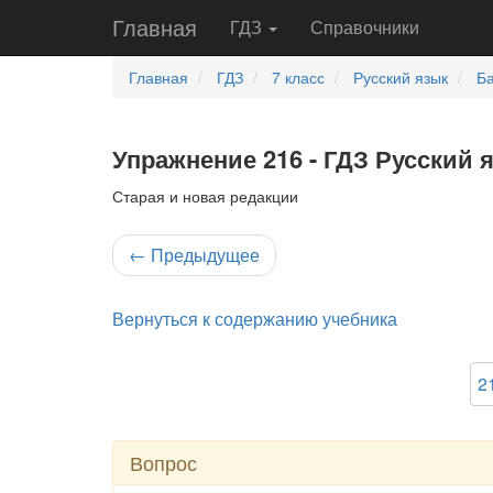
Главная
ГДЗ
Справочники
Главная
ГДЗ
7 класс
Русский язык
Ба
Упражнение 216 - ГДЗ Русский 
Старая и новая редакции
←
Предыдущее
Вернуться к содержанию учебника
2
Вопрос