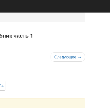
бник часть 1
Следующее
→
24