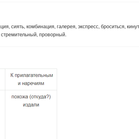
я, сиять, комбинация, галерея, экспресс, броситься, кинут
 стремительный, проворный.