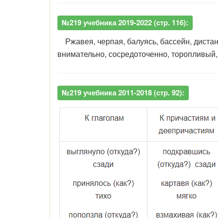
№219 учебника 2019-2022 (стр. 116):
Ржавея, черпая, балуясь, бассейн, дистанци
внимательно, сосредоточенно, торопливый,
№219 учебника 2011-2018 (стр. 92):