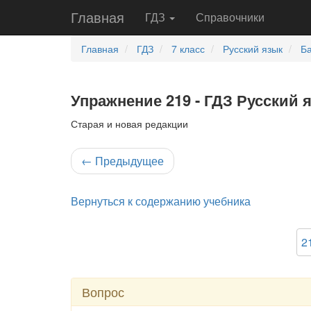
Главная
ГДЗ
Справочники
Главная
ГДЗ
7 класс
Русский язык
Ба
Упражнение 219 - ГДЗ Русский 
Старая и новая редакции
←
Предыдущее
Вернуться к содержанию учебника
2
Вопрос