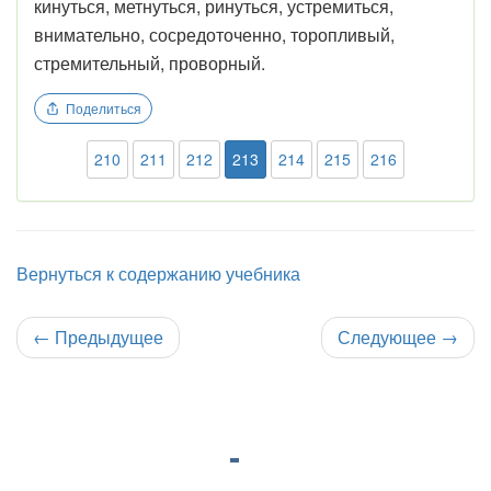
кинуться, метнуться, ринуться, устремиться,
внимательно, сосредоточенно, торопливый,
стремительный, проворный.
Поделиться
210
211
212
213
214
215
216
Вернуться к содержанию учебника
←
Предыдущее
Следующее
→