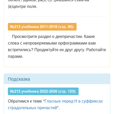
(в)центре поля.
№213 учебника 2011-2018 (стр. 90):
Просмотрите раздел о деепричастии. Какие
слова с непроверяемыми орфограммами вам
встретились? Продиктуйте их друг другу. Работайте
парами.
Подсказка
№213 учебника 2022-2026 (стр. 123):
Обратимся к теме "
Гласные перед Н в суффиксах
страдательных причастий
".