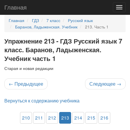
Главная
Главная
ГДЗ
7 класс
Русский язык
Баранов, Ладыженская. Учебник
213. Часть 1
Упражнение 213 - ГДЗ Русский язык 7
класс. Баранов, Ладыженская.
Учебник часть 1
Старая и новая редакции
←
Предыдущее
Следующее
→
Вернуться к содержанию учебника
210
211
212
213
214
215
216