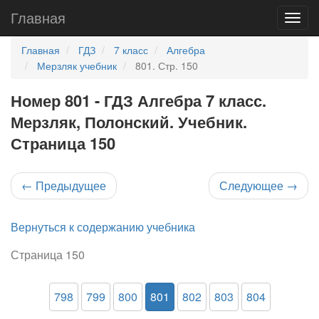
Главная
Главная
ГДЗ
7 класс
Алгебра
Мерзляк учебник
801. Стр. 150
Номер 801 - ГДЗ Алгебра 7 класс.
Мерзляк, Полонский. Учебник.
Страница 150
←
Предыдущее
Следующее
→
Вернуться к содержанию учебника
Страница 150
798
799
800
801
802
803
804