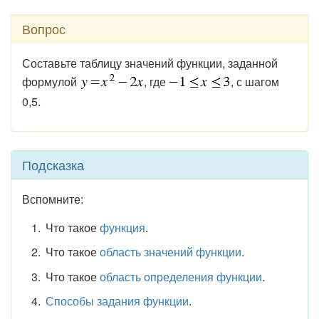
Вопрос
Составьте таблицу значений функции, заданной
формулой
, где
, с шагом
0,5.
Подсказка
Вспомните:
Что такое
функция
.
Что такое
область значений функции
.
Что такое
область определения функции
.
Способы задания функции
.