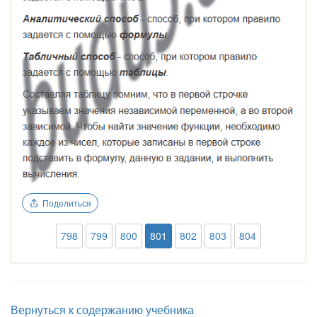
Поделиться
798
799
800
801
802
803
804
Вернуться к содержанию учебника