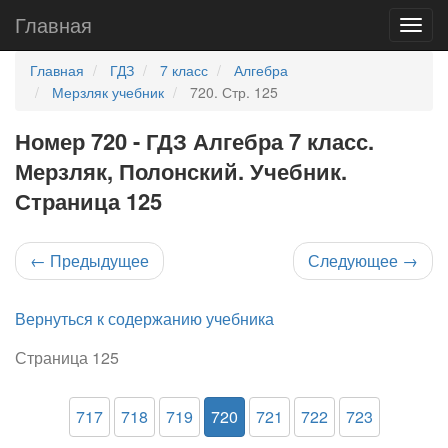
Главная
Главная
ГДЗ
7 класс
Алгебра
Мерзляк учебник
720. Стр. 125
Номер 720 - ГДЗ Алгебра 7 класс.
Мерзляк, Полонский. Учебник.
Страница 125
←
Предыдущее
Следующее
→
Вернуться к содержанию учебника
Страница 125
717
718
719
720
721
722
723