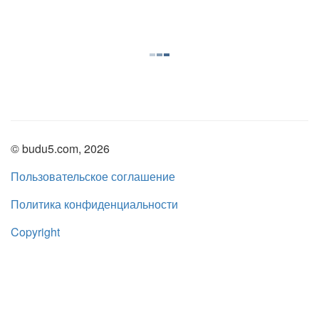
© budu5.com, 2026
Пользовательское соглашение
Политика конфиденциальности
Copyright
Нашли ошибку?
admin@budu5.com
Мы в социальных сетях: