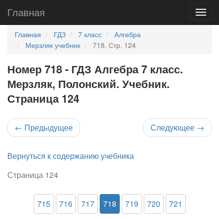
Главная
Главная
ГДЗ
7 класс
Алгебра
Мерзляк учебник
718. Стр. 124
Номер 718 - ГДЗ Алгебра 7 класс.
Мерзляк, Полонский. Учебник.
Страница 124
←
Предыдущее
Следующее
→
Вернуться к содержанию учебника
Страница 124
715
716
717
718
719
720
721