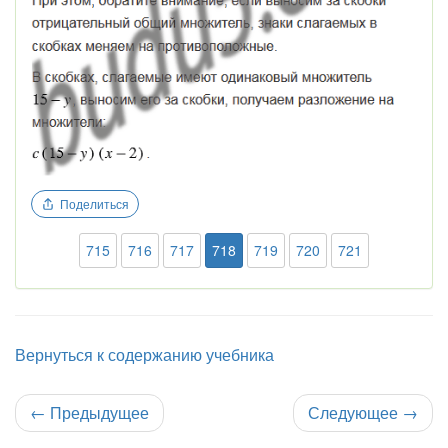
Поделиться
715
716
717
718
719
720
721
Вернуться к содержанию учебника
←
Предыдущее
Следующее
→