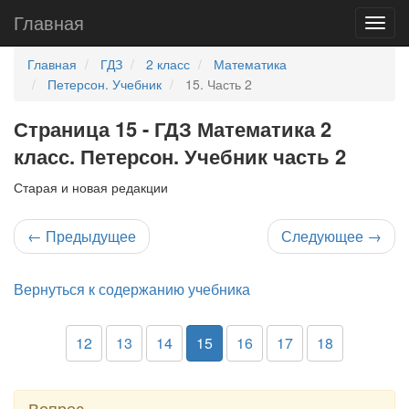
Главная
Главная
ГДЗ
2 класс
Математика
Петерсон. Учебник
15. Часть 2
Страница 15 - ГДЗ Математика 2
класс. Петерсон. Учебник часть 2
Старая и новая редакции
←
Предыдущее
Следующее
→
Вернуться к содержанию учебника
12
13
14
15
16
17
18
Вопрос