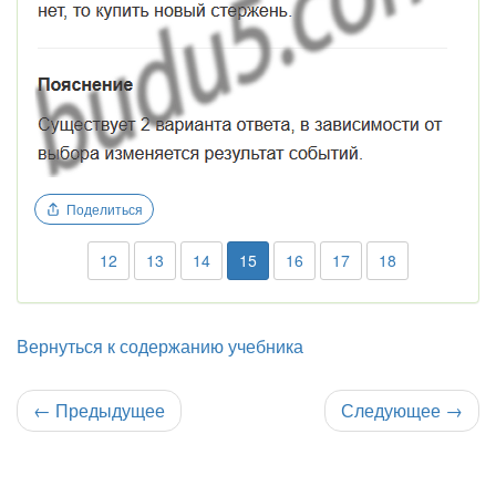
Поделиться
12
13
14
15
16
17
18
Вернуться к содержанию учебника
←
Предыдущее
Следующее
→