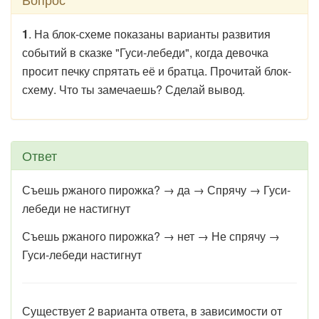
1
. На блок-схеме показаны варианты развития
событий в сказке "Гуси-лебеди", когда девочка
просит печку спрятать её и братца. Прочитай блок-
схему. Что ты замечаешь? Сделай вывод.
Ответ
Съешь ржаного пирожка? → да → Спрячу → Гуси-
лебеди не настигнут
Съешь ржаного пирожка? → нет → Не спрячу →
Гуси-лебеди настигнут
Существует 2 варианта ответа, в зависимости от