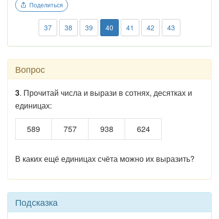
Поделиться
37
38
39
40
41
42
43
Вопрос
3
. Прочитай числа и вырази в сотнях, десятках и
единицах:
589
757
938
624
В каких ещё единицах счёта можно их выразить?
Подсказка