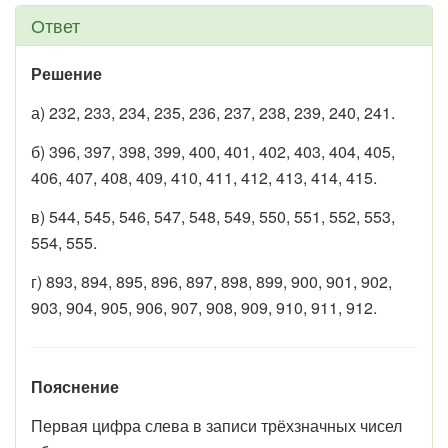
Ответ
Решение
а) 232, 233, 234, 235, 236, 237, 238, 239, 240, 241.
б) 396, 397, 398, 399, 400, 401, 402, 403, 404, 405,
406, 407, 408, 409, 410, 411, 412, 413, 414, 415.
в) 544, 545, 546, 547, 548, 549, 550, 551, 552, 553,
554, 555.
г) 893, 894, 895, 896, 897, 898, 899, 900, 901, 902,
903, 904, 905, 906, 907, 908, 909, 910, 911, 912.
Пояснение
Первая цифра слева в записи трёхзначных чисел