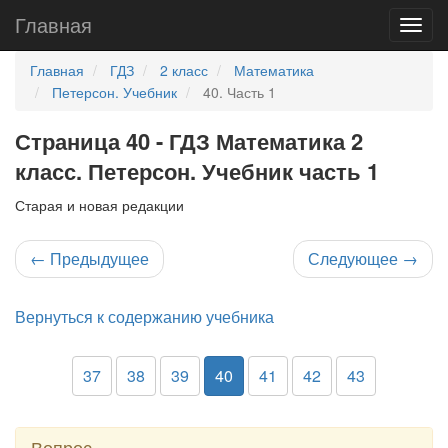
Главная
Главная
ГДЗ
2 класс
Математика
Петерсон. Учебник
40. Часть 1
Страница 40 - ГДЗ Математика 2
класс. Петерсон. Учебник часть 1
Старая и новая редакции
←
Предыдущее
Следующее
→
Вернуться к содержанию учебника
37
38
39
40
41
42
43
Вопрос