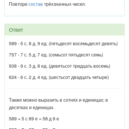
Повтори
состав
трёхзначных чисел.
Ответ
589 - 5 с. 8 д. 9 ед. (пятьдесят восемьдесят девять)
757 - 7 с. 5 д. 7 ед. (семьсот пятьдесят семь)
938 - 9 с. 3 д. 8 ед. (девятьсот тридцать восемь)
624 - 6 с. 2 д. 4 ед. (шестьсот двадцать четыре)
Также можно выразить в сотнях и единицах; в
десятках и единицах.
589 = 5 с 89 е = 58 д 9 е