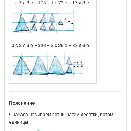
1 с 7 д 3 е = 173 = 1 с 73 е = 17 д 3 е
3 с 2 д 6 е = 326 = 3 с 26 е = 32 д 6 е
Пояснение
Сначала называем сотни, затем десятки, потом
единицы.