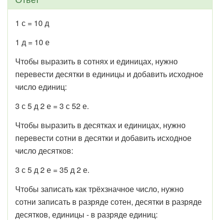
1 с = 10 д
1 д = 10 е
Чтобы выразить в сотнях и единицах, нужно
перевести десятки в единицы и добавить исходное
число единиц:
3 с 5 д 2 е = 3 с 52 е.
Чтобы выразить в десятках и единицах, нужно
перевести сотни в десятки и добавить исходное
число десятков:
3 с 5 д 2 е = 35 д 2 е.
Чтобы записать как трёхзначное число, нужно
сотни записать в разряде сотен, десятки в разряде
десятков, единицы - в разряде единиц: