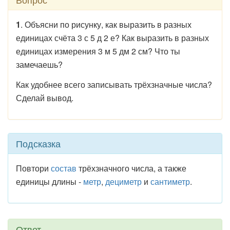
1
. Объясни по рисунку, как выразить в разных
единицах счёта 3 с 5 д 2 е? Как выразить в разных
единицах измерения 3 м 5 дм 2 см? Что ты
замечаешь?
Как удобнее всего записывать трёхзначные числа?
Сделай вывод.
Подсказка
Повтори
состав
трёхзначного числа, а также
единицы длины -
метр
,
дециметр
и
сантиметр
.
Ответ