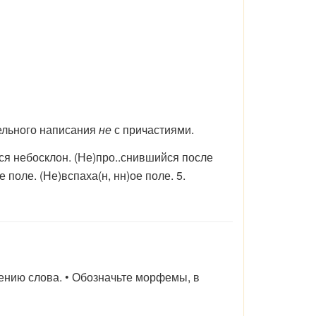
ельного написания
не
с причастиями.
ся небосклон. (Не)про..снившийся после
е поле. (Не)вспаха(н, нн)ое поле. 5.
ению слова. • Обозначьте морфемы, в