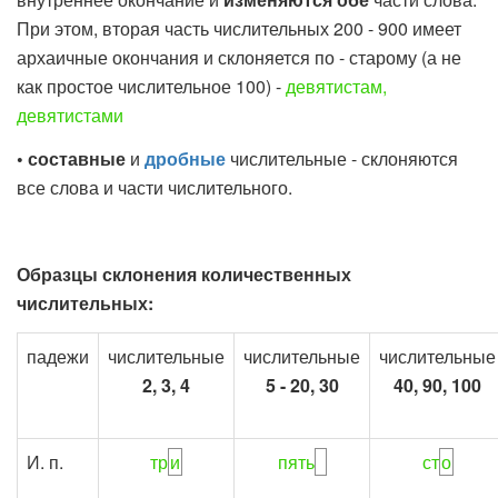
При этом, вторая часть числительных 200 - 900 имеет
архаичные окончания и склоняется по - старому (а не
как простое числительное 100) -
девятистам,
девятистами
• составные
и
дробные
числительные - склоняются
все слова и части числительного.
Образцы склонения количественных
числительных:
падежи
числительные
числительные
числительные
2, 3, 4
5 - 20, 30
40, 90, 100
И. п.
тр
и
пять
ст
о