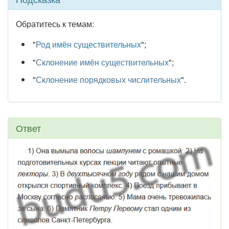
Обратитесь к темам:
"
Род имён существительных
";
"
Склонение имён существительных
";
"
Склонение порядковых числительных
".
Ответ