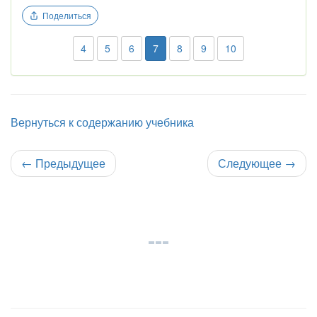
Поделиться
4
5
6
7
8
9
10
Вернуться к содержанию учебника
←
Предыдущее
Следующее
→