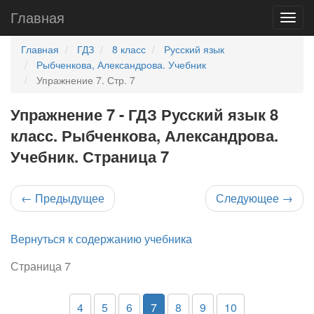
Главная
Главная
ГДЗ
8 класс
Русский язык
Рыбченкова, Александрова. Учебник
Упражнение 7. Стр. 7
Упражнение 7 - ГДЗ Русский язык 8
класс. Рыбченкова, Александрова.
Учебник. Страница 7
←
Предыдущее
Следующее
→
Вернуться к содержанию учебника
Страница 7
4
5
6
7
8
9
10