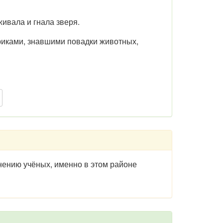
ивала и гнала зверя.
иками, знавшими повадки животных,
мнению учёных, именно в этом районе