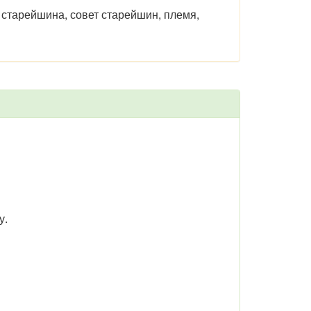
и, старейшина, совет старейшин, племя,
у.