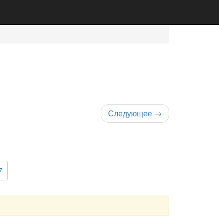
Следующее
→
7