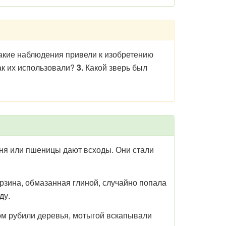
кие наблюдения привели к изобретению
ак их использовали?
3.
Какой зверь был
ня или пшеницы дают всходы. Они стали
зина, обмазанная глиной, случайно попала
ду.
ом рубили деревья, мотыгой вскапывали