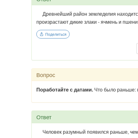
Древнейший район земледелия находится в
произрастают дикие злаки - ячмень и пшени
Поделиться
Вопрос
Поработайте с датами.
Что было раньше: 
Ответ
Человек разумный появился раньше, чем в