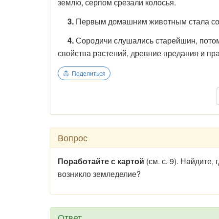
землю, серпом срезали колосья.
3.
Первым домашним животным стала соба
4.
Сородичи слушались старейшин, пото
свойства растений, древние предания и пр
Поделиться
Вопрос
Поработайте с картой
(см. с. 9). Найдите
возникло земледелие?
Ответ