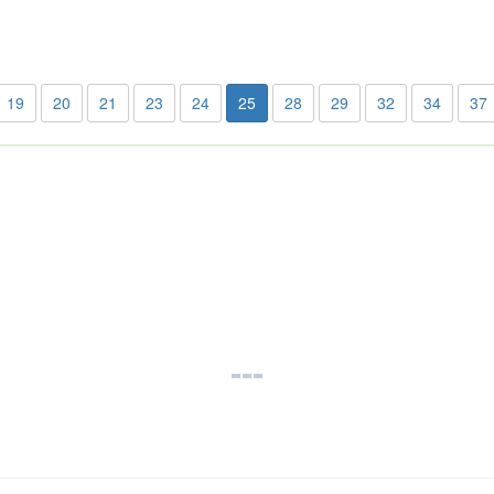
19
20
21
23
24
25
28
29
32
34
37