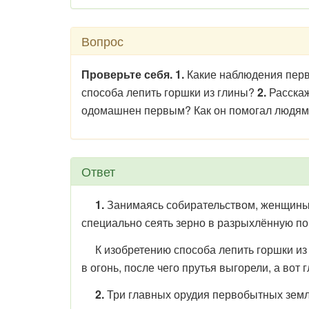
Вопрос
Проверьте себя. 1.
Какие наблюдения пер
способа лепить горшки из глины?
2.
Расскаж
одомашнен первым? Как он помогал людя
Ответ
1.
Занимаясь собирательством, женщины 
специально сеять зерно в разрыхлённую по
К изобретению способа лепить горшки из 
в огонь, после чего прутья выгорели, а вот 
2.
Три главных орудия первобытных земл