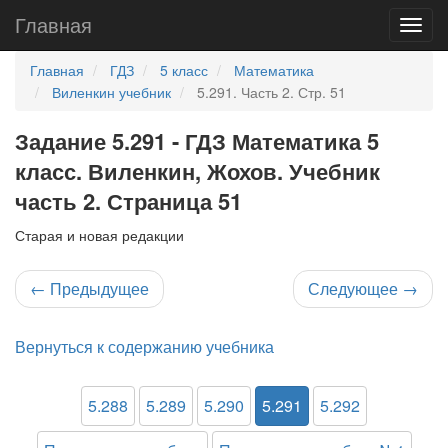
Главная
Главная
ГДЗ
5 класс
Математика
Виленкин учебник
5.291. Часть 2. Стр. 51
Задание 5.291 - ГДЗ Математика 5
класс. Виленкин, Жохов. Учебник
часть 2. Страница 51
Старая и новая редакции
←
Предыдущее
Следующее
→
Вернуться к содержанию учебника
5.288
5.289
5.290
5.291
5.292