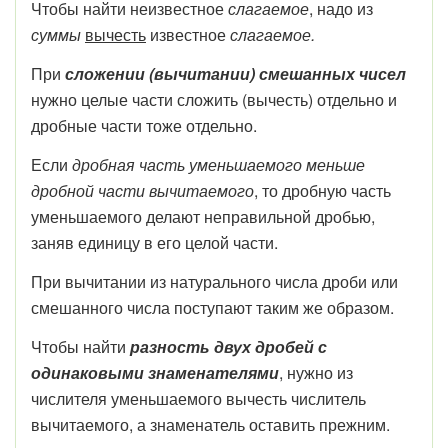
Чтобы найти неизвестное
слагаемое
, надо из
суммы
вычесть
известное
слагаемое.
При
сложении (вычитании) смешанных чисел
нужно целые части сложить (вычесть) отдельно и
дробные части тоже отдельно.
Если
дробная часть уменьшаемого меньше
дробной части вычитаемого
, то дробную часть
уменьшаемого делают неправильной дробью,
заняв единицу в его целой части.
При вычитании из натурального числа дроби или
смешанного числа поступают таким же образом.
Чтобы найти
разность двух дробей с
одинаковыми знаменателями
, нужно из
числителя уменьшаемого вычесть числитель
вычитаемого, а знаменатель оставить прежним.