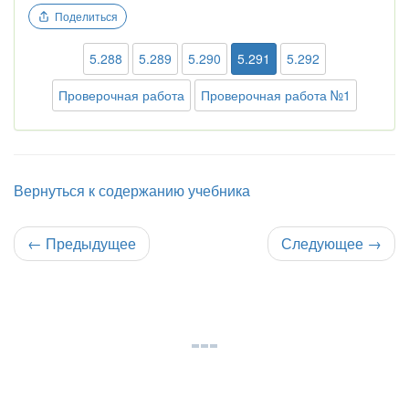
Поделиться
5.288
5.289
5.290
5.291
5.292
Проверочная работа
Проверочная работа №1
Вернуться к содержанию учебника
←
Предыдущее
Следующее
→