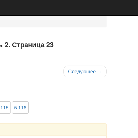
ь 2. Страница 23
Следующее
→
.115
5.116