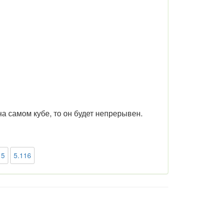
на самом кубе, то он будет непрерывен.
15
5.116