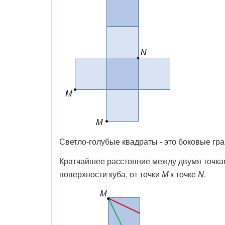
Светло-голубые квадраты - это боковые гра
Кратчайшее расстояние между двумя точками
поверхности куба, от точки
M
к точке
N
.