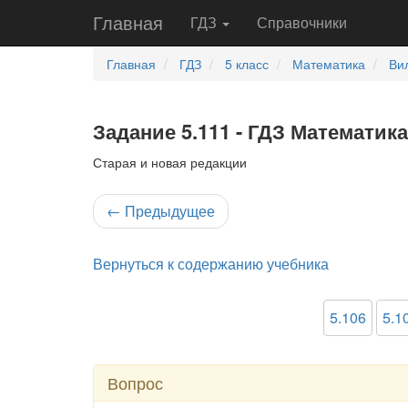
Главная
ГДЗ
Справочники
Главная
ГДЗ
5 класс
Математика
Ви
Задание 5.111 - ГДЗ Математика
Старая и новая редакции
←
Предыдущее
Вернуться к содержанию учебника
5.106
5.1
Вопрос