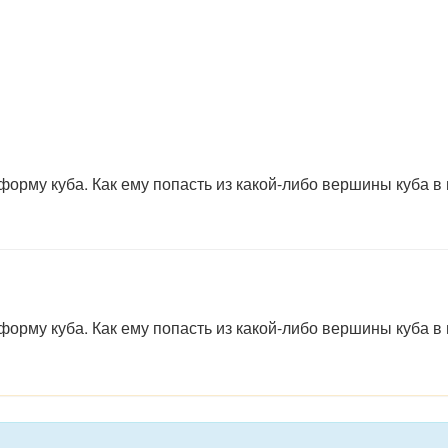
форму куба. Как ему попасть из какой-либо вершины куба в
форму куба. Как ему попасть из какой-либо вершины куба в