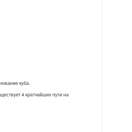
нование куба.
уществует 4 кратчайших пути на