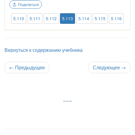
Поделиться
5.110
5.111
5.112
5.113
5.114
5.115
5.116
Вернуться к содержанию учебника
←
Предыдущее
Следующее
→