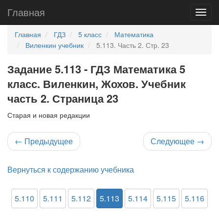
Главная
Главная
ГДЗ
5 класс
Математика
Виленкин учебник
5.113. Часть 2. Стр. 23
Задание 5.113 - ГДЗ Математика 5
класс. Виленкин, Жохов. Учебник
часть 2. Страница 23
Старая и новая редакции
←
Предыдущее
Следующее
→
Вернуться к содержанию учебника
5.110
5.111
5.112
5.113
5.114
5.115
5.116