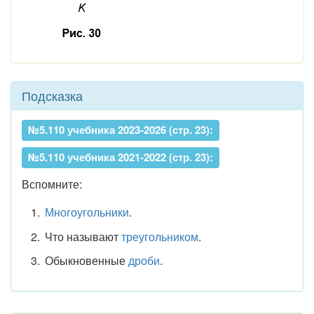
Подсказка
№5.110 учебника 2023-2026 (стр. 23):
№5.110 учебника 2021-2022 (стр. 23):
Вспомните:
Многоугольники
.
Что называют
треугольником
.
Обыкновенные
дроби
.