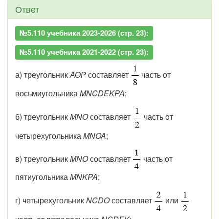
Ответ
№5.110 учебника 2023-2026 (стр. 23):
№5.110 учебника 2021-2022 (стр. 23):
а) треугольник
АОР
составляет
часть от
восьмиугольника
MNCDEKPA
;
б) треугольник
MNO
составляет
часть от
четырехугольника
MNOA
;
в) треугольник
MNO
составляет
часть от
пятиугольника
MNKPA
;
г) четырехугольник
NCDO
составляет
или