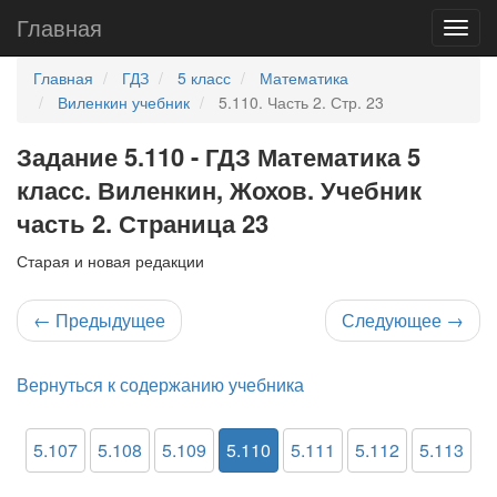
Главная
Главная
ГДЗ
5 класс
Математика
Виленкин учебник
5.110. Часть 2. Стр. 23
Задание 5.110 - ГДЗ Математика 5
класс. Виленкин, Жохов. Учебник
часть 2. Страница 23
Старая и новая редакции
←
Предыдущее
Следующее
→
Вернуться к содержанию учебника
5.107
5.108
5.109
5.110
5.111
5.112
5.113