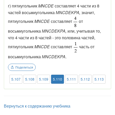
г) пятиугольник
MNCDE
составляет 4 части из 8
частей восьмиугольника
МNCDEKPA,
значит,
пятиугольник
MNCDE
составляет
от
восьмиугольника
МNCDEKPA,
или, учитывая то,
что 4 части из 8 частей - это половина частей,
пятиугольник
MNCDE
составляет
часть от
восьмиугольника
МNCDEKPA
.
Поделиться
5.107
5.108
5.109
5.110
5.111
5.112
5.113
Вернуться к содержанию учебника