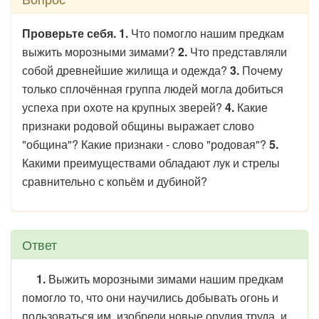
Проверьте себя. 1.
Что помогло нашим предкам
выжить морозными зимами?
2.
Что представляли
собой древнейшие жилища и одежда?
3.
Почему
только сплочённая группа людей могла добиться
успеха при охоте на крупных зверей?
4.
Какие
признаки родовой общины выражает слово
"община"? Какие признаки - слово "родовая"?
5.
Какими преимуществами обладают лук и стрелы
сравнительно с копьём и дубиной?
Ответ
1.
Выжить морозными зимами нашим предкам
помогло то, что они научились добывать огонь и
пользоваться им, изобрели новые орудия труда, и