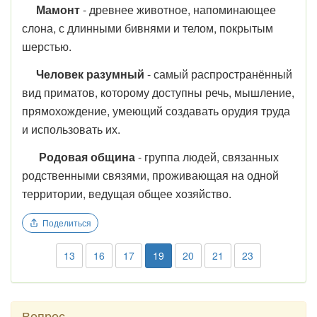
Мамонт
- древнее животное, напоминающее
слона, с длинными бивнями и телом, покрытым
шерстью.
Человек разумный
- самый распространённый
вид приматов, которому доступны речь, мышление,
прямохождение, умеющий создавать орудия труда
и использовать их.
Родовая община
- группа людей, связанных
родственными связями, проживающая на одной
территории, ведущая общее хозяйство.
Поделиться
13
16
17
19
20
21
23
Вопрос