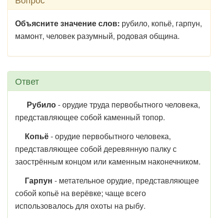
Объясните значение слов:
рубило, копьё, гарпун,
мамонт, человек разумный, родовая община.
Ответ
Рубило
- орудие труда первобытного человека,
представляющее собой каменный топор.
Копьё
- орудие первобытного человека,
представляющее собой деревянную палку с
заострённым концом или каменным наконечником.
Гарпун
- метательное орудие, представляющее
собой копьё на верёвке; чаще всего
использовалось для охоты на рыбу.