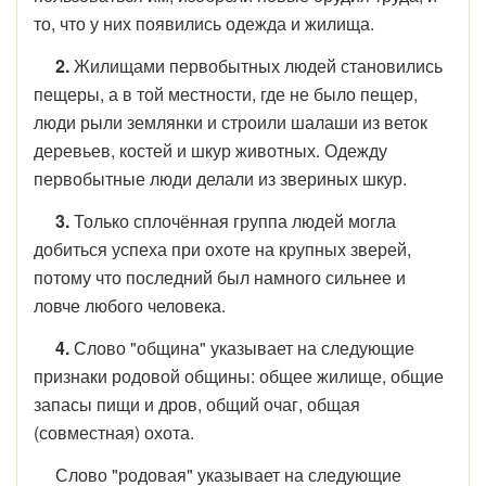
то, что у них появились одежда и жилища.
2.
Жилищами первобытных людей становились
пещеры, а в той местности, где не было пещер,
люди рыли землянки и строили шалаши из веток
деревьев, костей и шкур животных. Одежду
первобытные люди делали из звериных шкур.
3.
Только сплочённая группа людей могла
добиться успеха при охоте на крупных зверей,
потому что последний был намного сильнее и
ловче любого человека.
4.
Слово "община" указывает на следующие
признаки родовой общины: общее жилище, общие
запасы пищи и дров, общий очаг, общая
(совместная) охота.
Слово "родовая" указывает на следующие