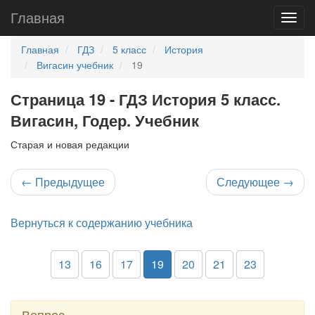
Главная
Главная
ГДЗ
5 класс
История
Вигасин учебник
19
Страница 19 - ГДЗ История 5 класс.
Вигасин, Годер. Учебник
Старая и новая редакции
←
Предыдущее
Следующее
→
Вернуться к содержанию учебника
13
16
17
19
20
21
23
Вопрос