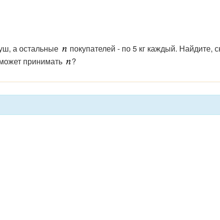
руш, а остальные
покупателей - по 5 кг каждый. Найдите, 
я может принимать
?