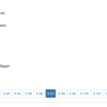
5.93
5.94
5.95
5.96
5.97
5.98
5.99
5.100
5.101