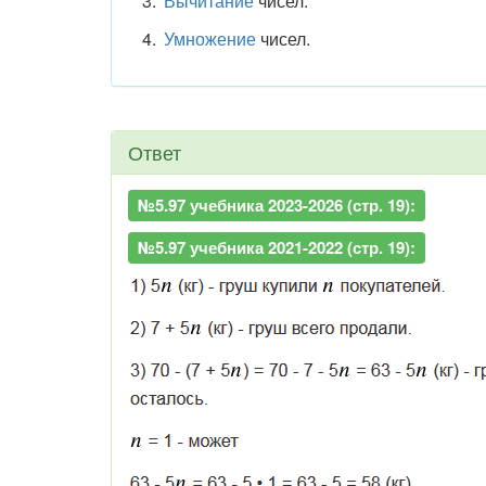
Вычитание
чисел.
Умножение
чисел.
Ответ
№5.97 учебника 2023-2026 (стр. 19):
№5.97 учебника 2021-2022 (стр. 19):