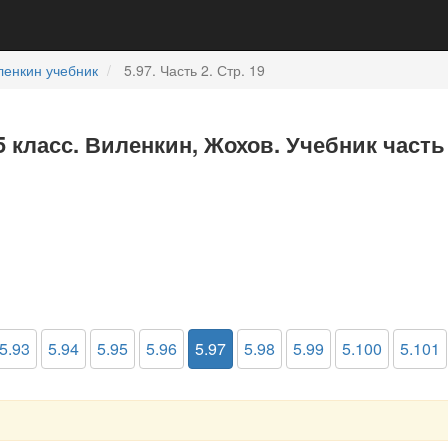
ленкин учебник
5.97. Часть 2. Стр. 19
5 класс. Виленкин, Жохов. Учебник часть
5.93
5.94
5.95
5.96
5.97
5.98
5.99
5.100
5.101