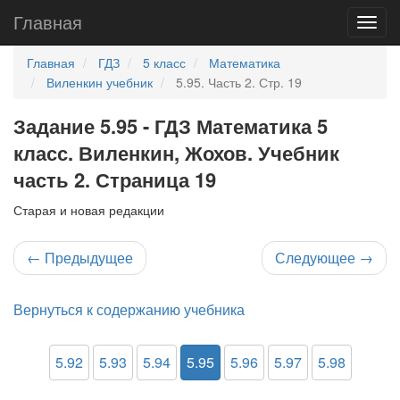
Главная
Главная
ГДЗ
5 класс
Математика
Виленкин учебник
5.95. Часть 2. Стр. 19
Задание 5.95 - ГДЗ Математика 5
класс. Виленкин, Жохов. Учебник
часть 2. Страница 19
Старая и новая редакции
←
Предыдущее
Следующее
→
Вернуться к содержанию учебника
5.92
5.93
5.94
5.95
5.96
5.97
5.98