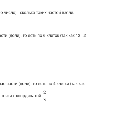
 число) - сколько таких частей взяли.
и (доли), то есть по 6 клеток (так как 12 : 2
 части (доли), то есть по 4 клетки (так как
ля точки с координатой
.