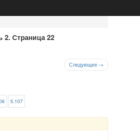
ь 2. Страница 22
Следующее
→
06
5.107