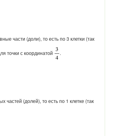
ные части (доли), то есть по 3 клетки (так
 для точки с координатой
.
 частей (долей), то есть по 1 клетке (так