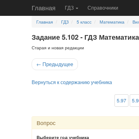
Главная
ГДЗ
Справочники
Главная
ГДЗ
5 класс
Математика
Ви
Задание 5.102 - ГДЗ Математика
Старая и новая редакции
←
Предыдущее
Вернуться к содержанию учебника
5.97
5.9
Вопрос
Выберите год учебника