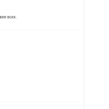
авее всех.