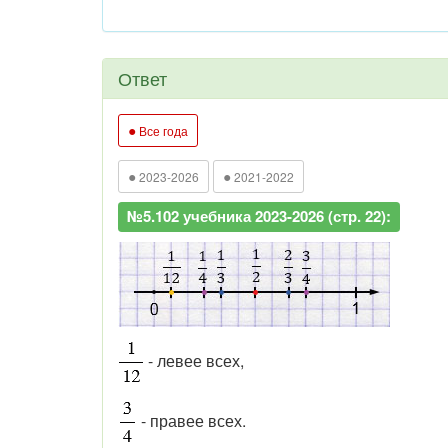
Ответ
●
Все года
●
●
2023-2026
2021-2022
№5.102 учебника 2023-2026 (стр. 22):
- левее всех,
- правее всех.