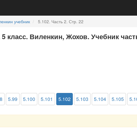
ленкин учебник
5.102. Часть 2. Стр. 22
 5 класс. Виленкин, Жохов. Учебник част
8
5.99
5.100
5.101
5.102
5.103
5.104
5.105
5.1