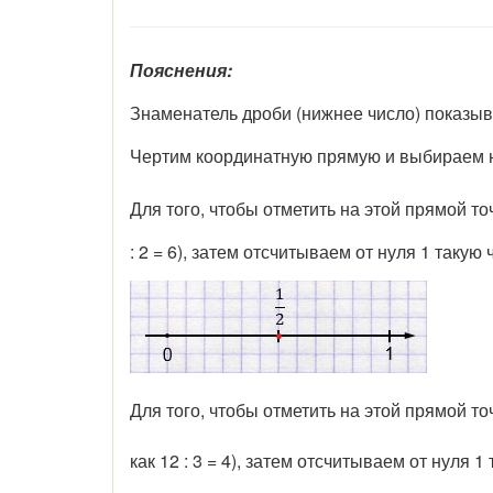
Пояснения:
Знаменатель дроби (нижнее число) показывае
Чертим координатную прямую и выбираем на
Для того, чтобы отметить на этой прямой т
: 2 = 6), затем отсчитываем от нуля 1 такую 
Для того, чтобы отметить на этой прямой т
как 12 : 3 = 4), затем отсчитываем от нуля 