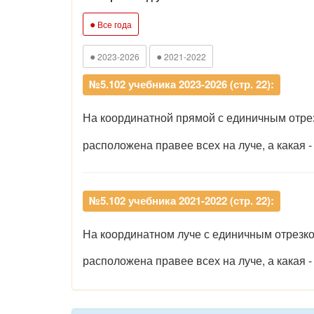
●
Все года
●
●
2023-2026
2021-2022
№5.102 учебника 2023-2026 (стр. 22):
На координатной прямой с единичным отрез
расположена правее всех на луче, а какая -
№5.102 учебника 2021-2022 (стр. 22):
На координатном луче с единичным отрезко
расположена правее всех на луче, а какая -