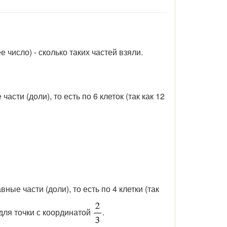
 число) - сколько таких частей взяли.
асти (доли), то есть по 6 клеток (так как 12
ные части (доли), то есть по 4 клетки (так
и для точки с координатой
.