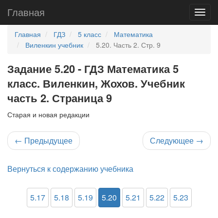
Главная
Главная
ГДЗ
5 класс
Математика
Виленкин учебник
5.20. Часть 2. Стр. 9
Задание 5.20 - ГДЗ Математика 5
класс. Виленкин, Жохов. Учебник
часть 2. Страница 9
Старая и новая редакции
←
Предыдущее
Следующее
→
Вернуться к содержанию учебника
5.17
5.18
5.19
5.20
5.21
5.22
5.23