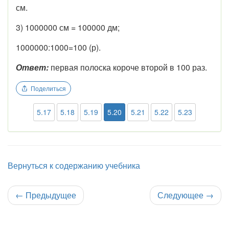
см.
3) 1000000 см = 100000 дм;
1000000:1000=100 (р).
Ответ:
первая полоска короче второй в 100 раз.
Поделиться
5.17
5.18
5.19
5.20
5.21
5.22
5.23
Вернуться к содержанию учебника
←
Предыдущее
Следующее
→