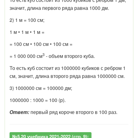
значит, длина первого ряда равна 1000 дм.
2) 1 м = 100 см;
1 м • 1 м • 1 м =
= 100 см • 100 см • 100 см =
3
= 1 000 000 см
- объем второго куба.
То есть куб состоит из 1000000 кубиков с ребром 1
см, значит, длина второго ряда равна 1000000 см.
3) 1000000 см = 100000 дм;
1000000 : 1000 = 100 (р).
Ответ:
первый ряд короче второго в 100 раз.
№5.20 учебника 2021-2022 (стр. 9):