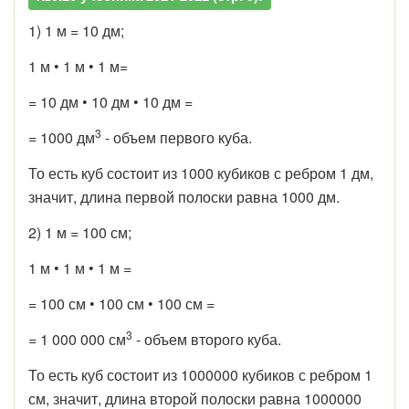
1) 1 м = 10 дм;
1 м • 1 м • 1 м=
= 10 дм • 10 дм • 10 дм =
3
= 1000 дм
- объем первого куба.
То есть куб состоит из 1000 кубиков с ребром 1 дм,
значит, длина первой полоски равна 1000 дм.
2) 1 м = 100 см;
1 м • 1 м • 1 м =
= 100 см • 100 см • 100 см =
3
= 1 000 000 см
- объем второго куба.
То есть куб состоит из 1000000 кубиков с ребром 1
см, значит, длина второй полоски равна 1000000