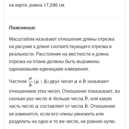
на карте, равна 17,296 см.
Пояснения:
Масштабом называют отношение длины отрезка
на рисунке к длине соответствующего отрезка в
реальности. Расстояние на местности и длина
отрезка на плане должны быть выражены
одинаковыми единицами измерения.
Частное
(
) двух чисел
и
называют
отношением этих чисел. Отношение показывает, во
сколько раз число
больше числа
, или какую
часть число
составляет от числа
. Отношение
не изменится, если его члены умножить или
разделить на одно и то же число, не равное нулю.