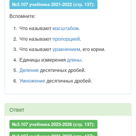
№3.107 учебника 2021-2022 (стр. 137):
Вспомните:
Что называют
масштабом
.
Что называют
пропорцией
.
Что называют
уравнением
, его корни.
Единицы измерения
длины
.
Деление
десятичных дробей.
Умножение
десятичных дробей.
Ответ
№3.107 учебника 2023-2026 (стр. 137):
№3.107 учебника 2021-2022 (стр. 137):