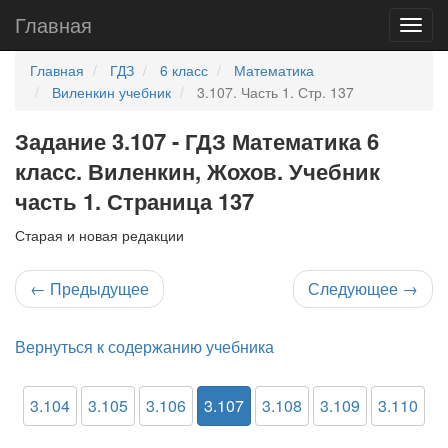
Главная
Главная
ГДЗ
6 класс
Математика
Виленкин учебник
3.107. Часть 1. Стр. 137
Задание 3.107 - ГДЗ Математика 6
класс. Виленкин, Жохов. Учебник
часть 1. Страница 137
Старая и новая редакции
←
Предыдущее
Следующее
→
Вернуться к содержанию учебника
3.104
3.105
3.106
3.107
3.108
3.109
3.110