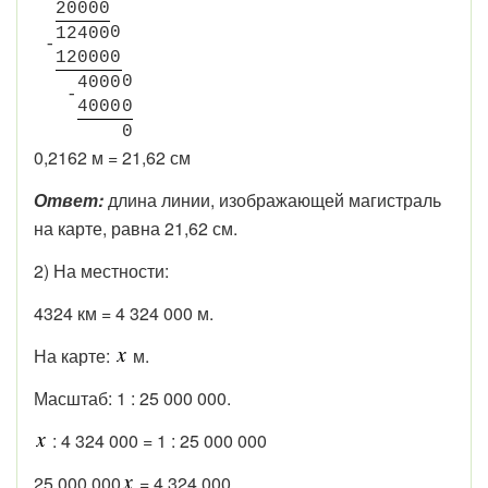
2
0
0
0
0
0
1
2
4
0
0
-
1
2
0
0
0
0
0
4
0
0
0
-
4
0
0
0
0
0
0,2162 м = 21,62 см
Ответ:
длина линии, изображающей магистраль
на карте, равна 21,62 см.
2) На местности:
4324 км = 4 324 000 м.
На карте:
м.
Масштаб: 1 : 25 000 000.
: 4 324 000 = 1 : 25 000 000
25 000 000
= 4 324 000