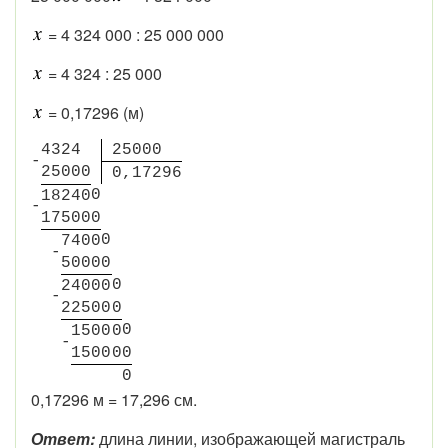
= 4 324 000 : 25 000 000
= 4 324 : 25 000
= 0,17296 (м)
4
3
2
4
2
5
0
0
0
-
2
5
0
0
0
0
,
1
7
2
9
6
0
1
8
2
4
0
-
1
7
5
0
0
0
0
7
4
0
0
-
5
0
0
0
0
0
2
4
0
0
0
-
2
2
5
0
0
0
0
1
5
0
0
0
-
1
5
0
0
0
0
0
0,17296 м = 17,296 см.
Ответ:
длина линии, изображающей магистраль