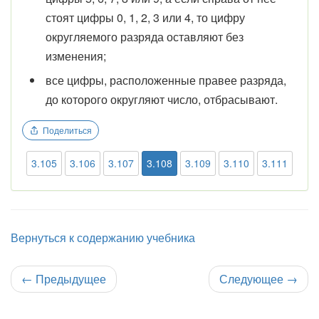
стоят цифры 0, 1, 2, 3 или 4, то цифру
округляемого разряда оставляют без
изменения;
все цифры, расположенные правее разряда,
до которого округляют число, отбрасывают.
Поделиться
3.105
3.106
3.107
3.108
3.109
3.110
3.111
Вернуться к содержанию учебника
←
Предыдущее
Следующее
→