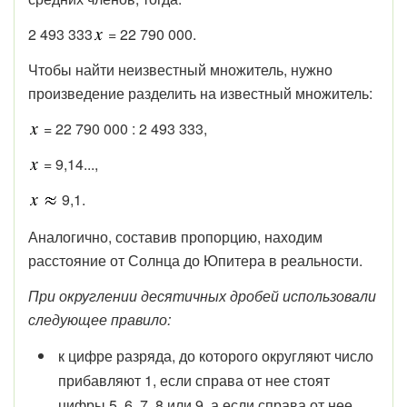
2 493 333
= 22 790 000.
Чтобы найти неизвестный множитель, нужно
произведение разделить на известный множитель:
= 22 790 000 : 2 493 333,
= 9,14...,
9,1.
Аналогично, составив пропорцию, находим
расстояние от Солнца до Юпитера в реальности.
При округлении десятичных дробей использовали
следующее правило:
к цифре разряда, до которого округляют число
прибавляют 1, если справа от нее стоят
цифры 5, 6, 7, 8 или 9, а если справа от нее