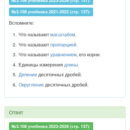
№3.108 учебника 2023-2026 (стр. 137):
№3.108 учебника 2021-2022 (стр. 137):
Вспомните:
Что называют
масштабом
.
Что называют
пропорцией
.
Что называют
уравнением
, его корни.
Единицы измерения
длины
.
Деление
десятичных дробей.
Округление
десятичных дробей.
Ответ
№3.108 учебника 2023-2026 (стр. 137):