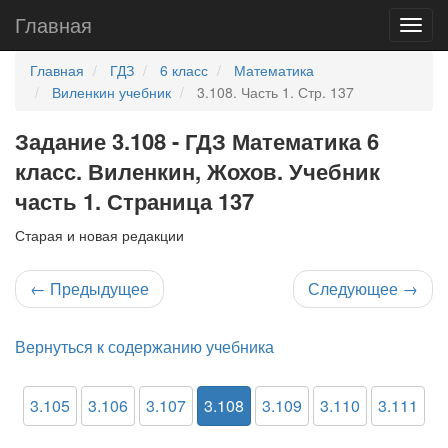
Главная
Главная
ГДЗ
6 класс
Математика
Виленкин учебник
3.108. Часть 1. Стр. 137
Задание 3.108 - ГДЗ Математика 6
класс. Виленкин, Жохов. Учебник
часть 1. Страница 137
Старая и новая редакции
←
Предыдущее
Следующее
→
Вернуться к содержанию учебника
3.105
3.106
3.107
3.108
3.109
3.110
3.111