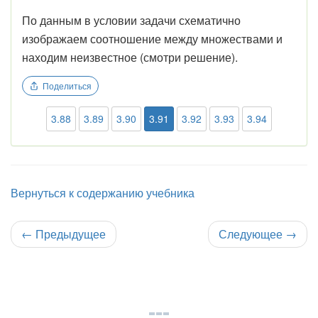
По данным в условии задачи схематично
изображаем соотношение между множествами и
находим неизвестное (смотри решение).
Поделиться
3.88
3.89
3.90
3.91
3.92
3.93
3.94
Вернуться к содержанию учебника
←
Предыдущее
Следующее
→