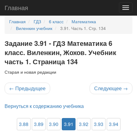
Главная
Главная
ГДЗ
6 класс
Математика
Виленкин учебник
3.91. Часть 1. Стр. 134
Задание 3.91 - ГДЗ Математика 6
класс. Виленкин, Жохов. Учебник
часть 1. Страница 134
Старая и новая редакции
←
Предыдущее
Следующее
→
Вернуться к содержанию учебника
3.88
3.89
3.90
3.91
3.92
3.93
3.94