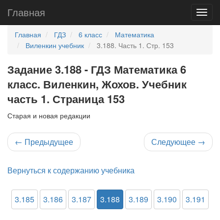
Главная
Главная
ГДЗ
6 класс
Математика
Виленкин учебник
3.188. Часть 1. Стр. 153
Задание 3.188 - ГДЗ Математика 6
класс. Виленкин, Жохов. Учебник
часть 1. Страница 153
Старая и новая редакции
←
Предыдущее
Следующее
→
Вернуться к содержанию учебника
3.185
3.186
3.187
3.188
3.189
3.190
3.191