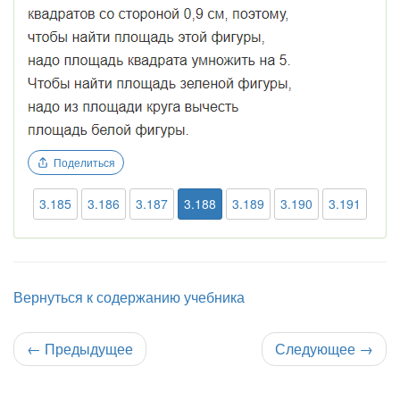
Поделиться
3.185
3.186
3.187
3.188
3.189
3.190
3.191
Вернуться к содержанию учебника
←
Предыдущее
Следующее
→