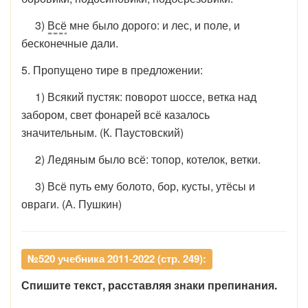
3)
Всё
мне было дорого: и лес, и поле, и
бесконечные да­ли.
5. Пропущено тире в предложении:
1) Всякий пустяк: поворот шоссе, ветка над
забором, свет фонарей всё казалось
значительным. (К. Паустовский)
2) Ледяным было всё: топор, котелок, ветки.
3) Всё путь ему болото, бор, кусты, утёсы и
овраги. (А. Пушкин)
№520 учебника 2011-2022 (стр. 249):
Спишите текст, расставляя знаки препинания.