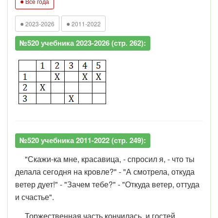
●
Все года
●
●
2023-2026
2011-2022
№520 учебника 2023-2026 (стр. 262):
№520 учебника 2011-2022 (стр. 249):
"Скажи-ка мне, красавица, - спросил я, - что ты
делала сегодня на кровле?" - "А смотрела, откуда
ветер дует!" - "Зачем тебе?" - "Откуда ветер, оттуда
и счастье".
Торжественная часть кончилась, и гостей