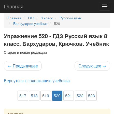
Главная
Главная
ГДЗ
8 класс
Русский язык
Бархударов учебник
520
Упражнение 520 - ГДЗ Русский язык 8
класс. Бархударов, Крючков. Учебник
Старая и новая редакции
←
Предыдущее
Следующее
→
Вернуться к содержанию учебника
517
518
519
520
521
522
523
Вопрос