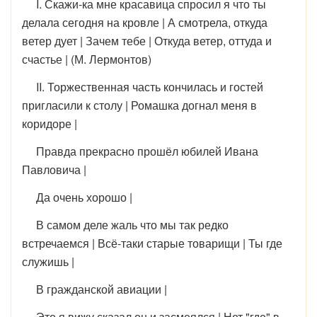
I. Скажи-ка мне красавица спросил я что ты
делала сегодня на кровле | А смотрела, откуда
ветер дует | Зачем тебе | Откуда ветер, оттуда и
счастье | (М. Лермонтов)
II. Торжественная часть кончилась и гостей
пригласили к столу | Ромашка догнал меня в
коридоре |
Правда прекрасно прошёл юбилей Ивана
Павловича |
Да очень хорошо |
В самом деле жаль что мы так редко
встречаемся | Всё-таки старые товарищи | Ты где
служишь |
В гражданской авиации |
Это я вижу сказал он и засмеялся | Нет "где" в