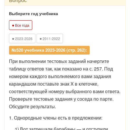
Выберите год учебника
●
Все года
●
●
2023-2026
2011-2022
№520 учебника 2023-2026 (стр. 262):
При выполнении тестовых заданий начертите
таблицу ответов так, как показано на с. 257. Под
номером каждого выполняемого вами задания
карандашом поставьте знак X в клеточке,
соответствующей номеру выбранного ва­ми ответа.
Проверьте тестовые задания у соседа по парте.
Обсудите результаты.
1. Однородные члены есть в предложении:
1) Вот затрещали барабаны — и отступили