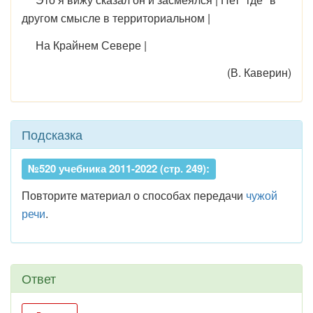
другом смысле в территориальном |
На Крайнем Севере |
(В. Каверин)
Подсказка
№520 учебника 2011-2022 (стр. 249):
Повторите материал о способах передачи
чужой
речи
.
Ответ