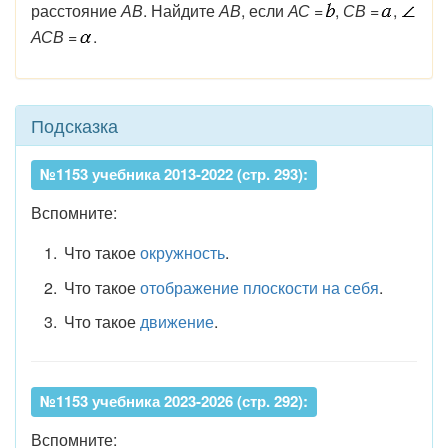
расстояние
АВ
. Найдите
АВ
, если
АС
=
,
СВ
=
,
АСВ
=
.
Подсказка
№1153 учебника 2013-2022 (стр. 293):
Вспомните:
Что такое
окружность
.
Что такое
отображение плоскости на себя
.
Что такое
движение
.
№1153 учебника 2023-2026 (стр. 292):
Вспомните: