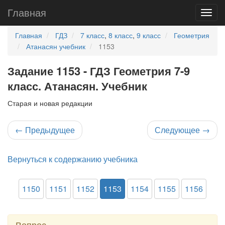
Главная
Главная
ГДЗ
7 класс
,
8 класс
,
9 класс
Геометрия
Атанасян учебник
1153
Задание 1153 - ГДЗ Геометрия 7-9
класс. Атанасян. Учебник
Старая и новая редакции
←
Предыдущее
Следующее
→
Вернуться к содержанию учебника
1150
1151
1152
1153
1154
1155
1156
Вопрос