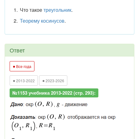
Что такое
треугольник
.
Теорему косинусов
.
Ответ
●
Все года
●
●
2013-2022
2023-2026
№1153 учебника 2013-2022 (стр. 293):