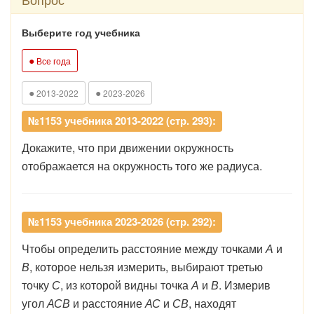
Выберите год учебника
●
Все года
●
●
2013-2022
2023-2026
№1153 учебника 2013-2022 (стр. 293):
Докажите, что при движении окружность
отображается на окружность того же радиуса.
№1153 учебника 2023-2026 (стр. 292):
Чтобы определить расстояние между точками
А
и
В
, которое нельзя измерить, выбирают третью
точку
С
, из которой видны точка
А
и
В
. Измерив
угол
АСВ
и расстояние
АС
и
СВ
, находят