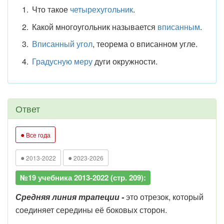
Что такое
четырехугольник
.
Какой многоугольник называется
вписанным
.
Вписанный угол
, теорема о вписанном угле.
Градусную меру
дуги окружности.
Ответ
●
Все года
●
●
2013-2022
2023-2026
№19 учебника 2013-2022 (стр. 209):
Средняя линия трапеции -
это отрезок, который
соединяет середины её боковых сторон.