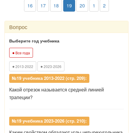
16
17
18
19
20
1
2
Вопрос
Выберите год учебника
●
Все года
●
●
2013-2022
2023-2026
№19 учебника 2013-2022 (стр. 209):
Какой отрезок называется средней линией
трапеции?
№19 учебника 2023-2026 (стр. 210):
Каким свойством обладают углы четырехугольника