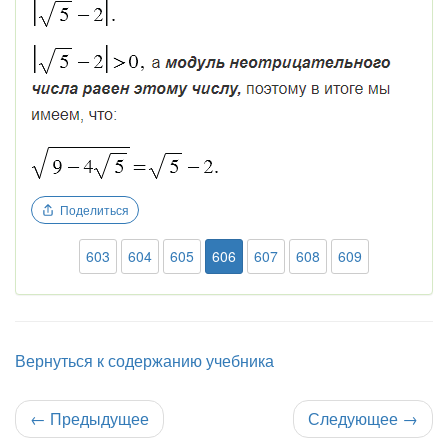
Поделиться
603
604
605
606
607
608
609
Вернуться к содержанию учебника
←
Предыдущее
Следующее
→