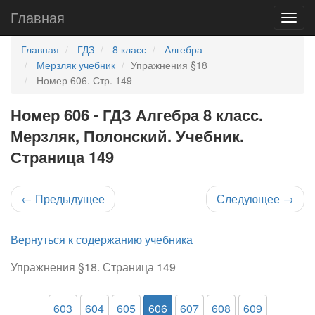
Главная
Главная
ГДЗ
8 класс
Алгебра
Мерзляк учебник
Упражнения §18
Номер 606. Стр. 149
Номер 606 - ГДЗ Алгебра 8 класс.
Мерзляк, Полонский. Учебник.
Страница 149
←
Предыдущее
Следующее
→
Вернуться к содержанию учебника
Упражнения §18. Страница 149
603
604
605
606
607
608
609