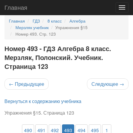
Главная
Главная
ГДЗ
8 класс
Алгебра
Мерзляк учебник
Упражнения §15
Номер 493. Стр. 123
Номер 493 - ГДЗ Алгебра 8 класс.
Мерзляк, Полонский. Учебник.
Страница 123
←
Предыдущее
Следующее
→
Вернуться к содержанию учебника
Упражнения §15. Страница 123
490
491
492
493
494
495
1