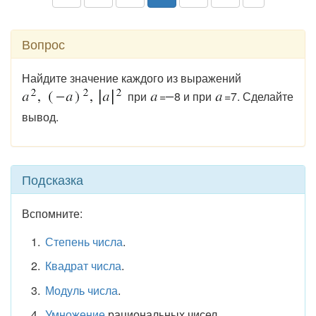
Вопрос
Найдите значение каждого из выражений
при
=
8 и при
=7. Сделайте
вывод.
Подсказка
Вспомните:
Степень числа
.
Квадрат числа
.
Модуль числа
.
Умножение
рациональных чисел.