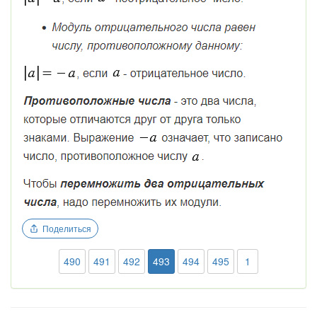
Поделиться
490
491
492
493
494
495
1