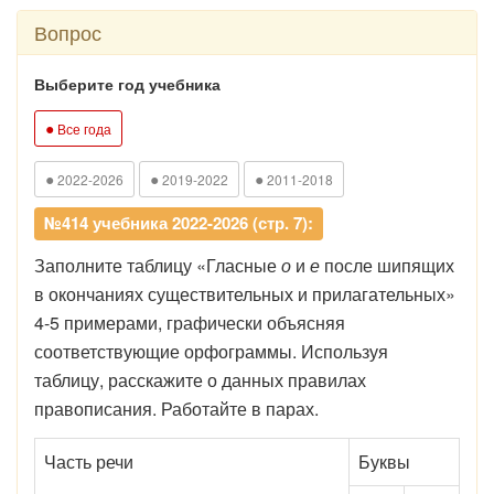
Вопрос
Выберите год учебника
●
Все года
●
●
●
2022-2026
2019-2022
2011-2018
№414 учебника 2022-2026 (стр. 7):
Заполните таблицу «Гласные
о
и
е
после шипящих
в окончаниях существительных и прилагательных»
4-5 примерами, графически объясняя
соответствующие орфограммы. Используя
таблицу, расскажите о данных правилах
правописания. Работайте в парах.
Часть речи
Буквы