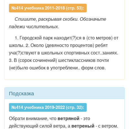
№414 учебника 2011-2018 (стр. 53):
Спишите, раскрывая скобки. Обозначьте
падежи числительных.
1. Городской парк находит(?)ся в (сто метров) от
школы. 2. Около (девяносто процентов) ребят
уча(?)ствуют в школьных спортивных сост..заниях.
3. В (сорок сочинений) шестиклассников почти
(не)было ошибок в употреблени.. форм слов.
Подсказка
№414 учебника 2019-2022 (стр. 32):
Обрати внимание, что
ветряной
- это
действующий силой ветра, а
ветреный
- с ветром.