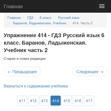
Главная
Главная
ГДЗ
6 класс
Русский язык
Баранов, Ладыженская. Учебник
414. Часть 2
Упражнение 414 - ГДЗ Русский язык 6
класс. Баранов, Ладыженская.
Учебник часть 2
Старая и новая редакции
←
Предыдущее
Следующее
→
Вернуться к содержанию учебника
411
412
413
414
415
416
417