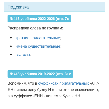
Подсказка
№413 учебника 2022-2026 (стр. 7):
Распредели слова по группам:
краткие прилагательные
;
имена существительные
;
глаголы
.
№413 учебника 2019-2022 (стр. 31):
Вспомним, что в
суффиксах прилагательных
-АН/-
ЯН пишем одну букву Н (если это не исключения),
а в суффиксе -ЕНН - пишем 2 буквы НН.