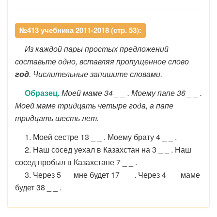
№413 учебника 2011-2018 (стр. 53):
Из каждой пары простых предложений
составьте одно, вставляя пропущенное слово
год
. Числительные запишите словами.
Образец.
Моей маме 34 _ _ . Моему папе 36 _ _ .
Моей маме тридцать четыре года, а папе
тридцать шесть лет.
1. Моей сестре 13 _ _ . Моему брату 4 _ _ .
2. Наш сосед уехал в Казахстан на 3 _ _ . Наш
сосед пробыл в Казахстане 7 _ _ .
3. Через 5_ _ мне будет 17 _ _ . Через 4 _ _ маме
будет 38 _ _ .