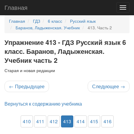
Главная
Главная
ГДЗ
6 класс
Русский язык
Баранов, Ладыженская. Учебник
413. Часть 2
Упражнение 413 - ГДЗ Русский язык 6
класс. Баранов, Ладыженская.
Учебник часть 2
Старая и новая редакции
←
Предыдущее
Следующее
→
Вернуться к содержанию учебника
410
411
412
413
414
415
416