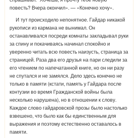
повесть? Вчера окончил». — «Ко­нечно хочу».
И тут происходило непонятное. Гайдар никакой
рукописи из кармана не вынимал. Он
останавливался посреди комнаты закладывал руки
за спину и покачиваясь начинал спокойно и
уверенно читать всю повесть наизусть, страница за
страницей. Раза два его друзья на пари следили за
его чтением по напе­чатанной книге, но он ни разу
не спутался и не замялся. Дело здесь конечно не
только в памяти (кстати, память у Гайдара после
контузии во время Гражданской войны была
несколько нарушена), но в отношении к слову.
Каждое слово гайдаровской прозы было настолько
взвешено, что было как бы единственным для
выражения и поэтому естественно оставалось в
памяти.