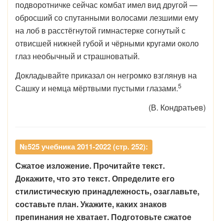
подворотничке сейчас комбат имел вид другой —
обросший со спутанными волосами лезши­ми ему
на лоб в расстёгнутой гимнастерке согнутый с
отвис­шей нижней губой и чёрными кругами около
глаз необычный и страшноватый.
Докладывайте приказал он негромко взглянув на
5
Сашку и немца мёртвыми пустыми глазами.
(В. Кондратьев)
№525 учебника 2011-2022 (стр. 252):
Сжатое изложение. Прочитайте текст.
Докажите, что это текст. Определите его
стилистическую принадлежность, озаглавьте,
составьте план. Укажите, каких знаков
препинания не хватает. Подготовьте сжатое