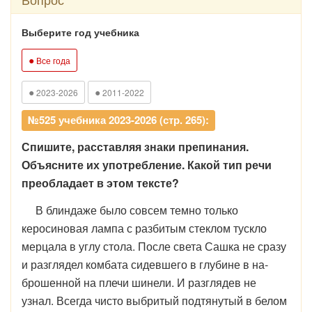
Выберите год учебника
●
Все года
●
●
2023-2026
2011-2022
№525 учебника 2023-2026 (стр. 265):
Спишите, расставляя знаки препинания.
Объясните их употребление. Какой тип речи
преобладает в этом тексте?
В блиндаже было совсем темно только
керосиновая лампа с разбитым стеклом тускло
мерцала в углу стола. После света Сашка не сразу
и разглядел комбата сидевшего в глубине в на­
брошенной на плечи шинели. И разглядев не
узнал. Всегда чис­то выбритый подтянутый в белом