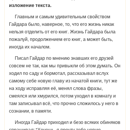
изложение текста.
Главным и самым удивительным свойством
Гайдара было, на­верное, то, что его жизнь никак
нельзя отделить от его книг. Жизнь Гайдара была
пожалуй, продолжением его книг, а может быть,
иногда их началом.
Писал Гайдар по мнению знавших его друзей
совсем не так, как мы привыкли об этом думать. Он
ходил по саду и бормотал, рассказывал вслух
самому себе новую главу из начатой книги, тут же
на ходу исправляя её, менял слова фразы,
смеялся или хмурился, потом уходил в комнату и
там записывал всё, что прочно сложилось у него в
сознании, в памяти.
Иногда Гайдар приходил и безо всяких обиняков
спрашивал: "Хочешь, я прочту тебе новую