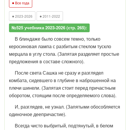
●
Все года
●
●
2023-2026
2011-2022
№525 учебника 2023-2026 (стр. 265):
В блиндаже было совсем темно, только
керосиновая лампа с разбитым стеклом тускло
мерцала в углу стола. (Запятая разделяет простые
предложения в составе сложного).
После света Сашка не сразу и разглядел
комбата, сидевшего в глубине в на­брошенной на
плечи шинели. (Запятая стоит перед причастным
оборотом, стоящим после определяемого слова).
И, разглядев, не узнал. (Запятыми обособляется
одиночное деепричастие).
Всегда чис­то выбритый, подтянутый, в белом