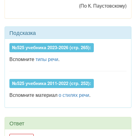
(По К. Паустовскому)
Подсказка
№525 учебника 2023-2026 (стр. 265):
Вспомните
типы речи
.
№525 учебника 2011-2022 (стр. 252):
Вспомните материал
о стилях речи
.
Ответ