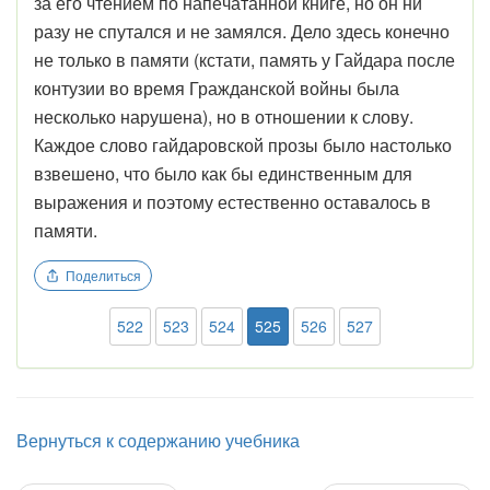
за его чтением по напе­чатанной книге, но он ни
разу не спутался и не замялся. Дело здесь конечно
не только в памяти (кстати, память у Гайдара после
контузии во время Гражданской войны была
несколько нарушена), но в отношении к слову.
Каждое слово гайдаровской прозы было настолько
взвешено, что было как бы единственным для
выражения и поэтому естественно оставалось в
памяти.
Поделиться
522
523
524
525
526
527
Вернуться к содержанию учебника