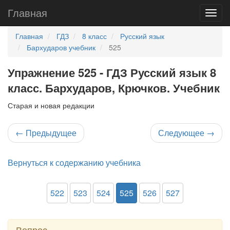
Главная
Главная
ГДЗ
8 класс
Русский язык
Бархударов учебник
525
Упражнение 525 - ГДЗ Русский язык 8
класс. Бархударов, Крючков. Учебник
Старая и новая редакции
←
Предыдущее
Следующее
→
Вернуться к содержанию учебника
522
523
524
525
526
527
Вопрос