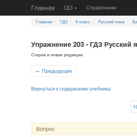
Главная
ГДЗ
Справочники
Главная
ГДЗ
6 класс
Русский язык
Ба
Упражнение 203 - ГДЗ Русский 
Старая и новая редакции
←
Предыдущее
Вернуться к содержанию учебника
1
Вопрос