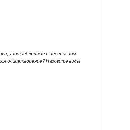
ва, употреблённые в переносном
ются олицетворение? Назовите виды