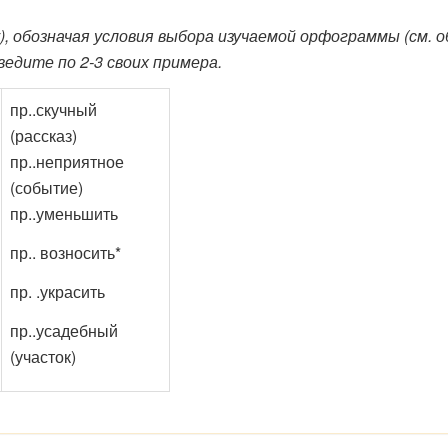
), обозначая условия выбора изучаемой орфограммы (см. об
едите по 2-3 своих примера.
пр..скучный
(рассказ)
пр..неприятное
(событие)
пр..уменьшить
пр.. возносить*
пр. .украсить
пр..усадебный
(участок)