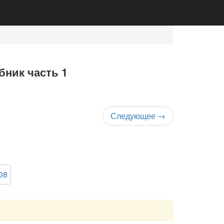
бник часть 1
Следующее
→
08