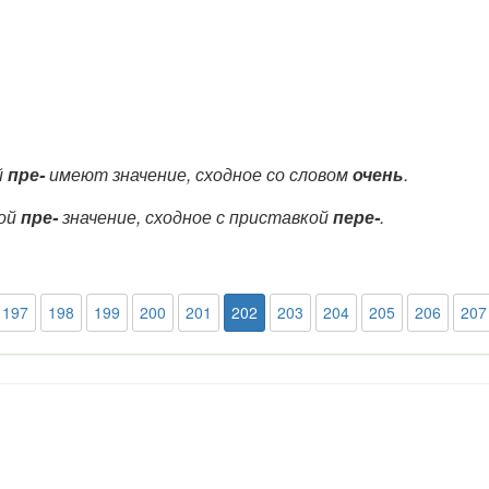
й
пре-
имеют значение, сходное со словом
очень
.
кой
пре-
значение, сходное с приставкой
пере-
.
197
198
199
200
201
202
203
204
205
206
207