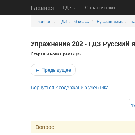
Главная
ГДЗ
Справочники
Главная
ГДЗ
6 класс
Русский язык
Ба
Упражнение 202 - ГДЗ Русский 
Старая и новая редакции
←
Предыдущее
Вернуться к содержанию учебника
1
Вопрос