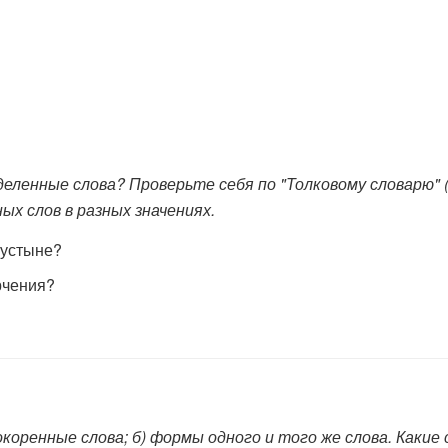
енные слова? Проверьте себя по "Толковому словарю" (с
ых слов в разных значениях.
пустыне?
рчения?
нокоренные слова; б) формы одного и того же слова. Как