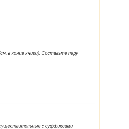
м. в конце книги). Составьте пару
ие существительные с суффиксами