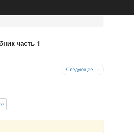
бник часть 1
Следующее
→
07