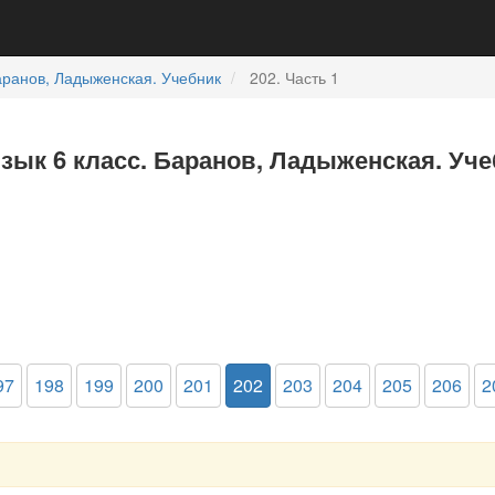
ранов, Ладыженская. Учебник
202. Часть 1
язык 6 класс. Баранов, Ладыженская. Уче
97
198
199
200
201
202
203
204
205
206
2