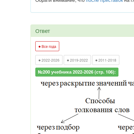
Ответ
●
Все года
●
●
●
2022-2026
2019-2022
2011-2018
№200 учебника 2022-2026 (стр. 106):