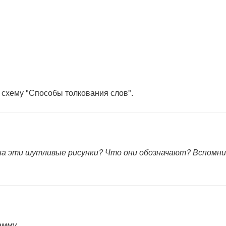
 схему "Способы толкования слов".
 на эти шутливые рисунки? Что они обозначают? Вспомн
амму.