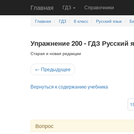
Главная
ГДЗ
Справочники
Главная
ГДЗ
6 класс
Русский язык
Ба
Упражнение 200 - ГДЗ Русский 
Старая и новая редакции
←
Предыдущее
Вернуться к содержанию учебника
1
Вопрос