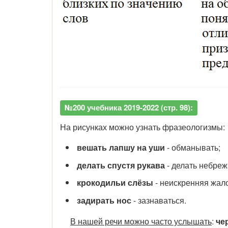
№200 учебника 2019-2022 (стр. 98):
На рисунках можно узнать фразеологизмы:
вешать лапшу на уши
- обманывать;
делать спустя рукава
- делать небреж
крокодильи слёзы
- неискренняя жал
задирать нос
- зазнаваться.
В нашей речи можно часто услышать
:
че