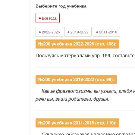
Выберите год учебника
●
Все года
●
●
●
2022-2026
2019-2022
2011-2018
№200 учебника 2022-2026 (стр. 106):
Пользуясь материалами упр. 199, составьте
№200 учебника 2019-2022 (стр. 98):
Какие фразеологизмы вы узнали, глядя
речи вы, ваши родители, друзья.
№200 учебника 2011-2018 (стр. 110):
Спишите, обозначая изучаемую орфогр