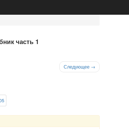
бник часть 1
Следующее
→
05