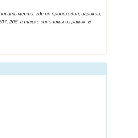
исать место, где он происходил, игроков,
07, 208, а также синонимы из рамок. В