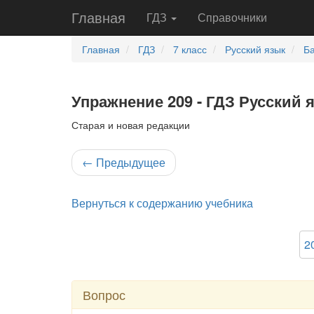
Главная
ГДЗ
Справочники
Главная
ГДЗ
7 класс
Русский язык
Ба
Упражнение 209 - ГДЗ Русский 
Старая и новая редакции
←
Предыдущее
Вернуться к содержанию учебника
2
Вопрос