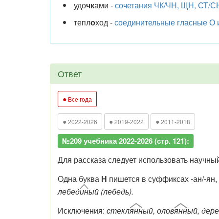
удо
чк
ами -
сочетания ЧК/ЧН, ЩН, СТ/С
тепл
о
ход -
соединительные гласные О 
Ответ
●
Все года
●
●
●
2022-2026
2019-2022
2011-2018
№209 учебника 2022-2026 (стр. 121):
Для рассказа следует использовать научный
Одна буква
Н
пишется в суффиксах
-ан/-ян,
лебед
ин
ый (лебедь).
Исключения
:
стекл
янн
ый, олов
янн
ый, дере