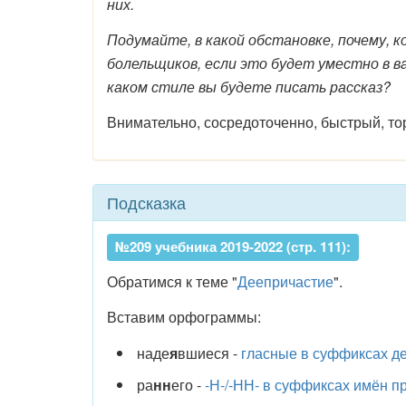
них.
Подумайте, в какой обстановке, почему, 
болельщиков, если это будет уместно в ва
каком стиле вы будете писать рассказ?
Внимательно, сосредоточенно, быстрый, т
Подсказка
№209 учебника 2019-2022 (стр. 111):
Обратимся к теме "
Деепричастие
".
Вставим орфограммы:
наде
я
вшиеся -
гласные в суффиксах д
ра
нн
его -
-Н-/-НН- в суффиксах имён п