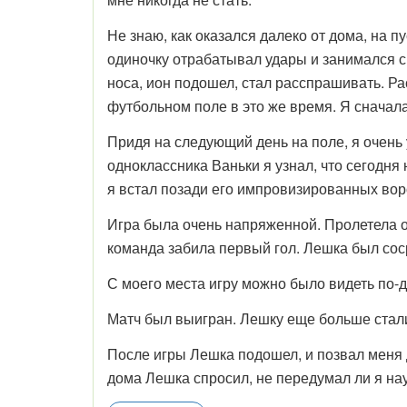
Не знаю, как оказался далеко от дома, на 
одиночку отрабатывал удары и занимался с
носа, ион подошел, стал расспрашивать. Рас
футбольном поле в это же время. Я сначала
Придя на следующий день на поле, я очень
одноклассника Ваньки я узнал, что сегодня
я встал позади его импровизированных воро
Игра была очень напряженной. Пролетела 
команда забила первый гол. Лешка был соср
С моего места игру можно было видеть по-д
Матч был выигран. Лешку еще больше стали 
После игры Лешка подошел, и позвал меня д
дома Лешка спросил, не передумал ли я нау