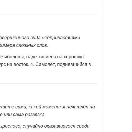
овершенного вида деепричастиями
римера сложных слов.
2. Рыболовы, наде..вшиеся на хорошую
курс на восток. 4. Самолёт, поднявшийся в
ешите сами, какой момент запечатлён на
е или сама развязка.
зрослого, случайно оказавшегося среди