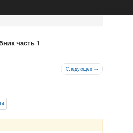
бник часть 1
Следующее
→
14