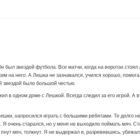
н был звездой футбола. Все матчи, когда на воротах стоял
им на него. А Лешка не зазнавался, учился хорошо, помога
ой звездой было большой честью.
ил в одном доме с Лешкой. Всегда следил за его игрой. А в
шки, напросился играть с большими ребятами. Те долго не 
. Я очень старался, но у меня не выходило поймать мяч. С
 пнут мяч, толкнут. Я не выдержал и, разревевшись, убежал