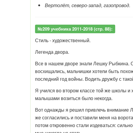
Вертолёт, северо-запад, газопровод.
№209 учебника 2011-2018 (стр. 88):
Стиль - художественный.
Легенда двора.
Все в нашем дворе знали Лешку Рыбкина. О
восхищались, мальчишки хотели быть похож
последний год войны. Водить дружбу с так
Я учился во втором классе той же школы и ж
малышами возиться было некогда.
Вот однажды я решил привлечь внимание Ле
же согласились и поставили меня на ворота
потом откровенно стали издеваться: сильно
мне никогда не стать.