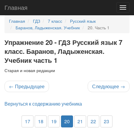
Главная
Главная
ГДЗ
7 класс
Русский язык
Баранов, Ладыженская. Учебник
20. Часть 1
Упражнение 20 - ГДЗ Русский язык 7
класс. Баранов, Ладыженская.
Учебник часть 1
Старая и новая редакции
←
Предыдущее
Следующее
→
Вернуться к содержанию учебника
17
18
19
20
21
22
23