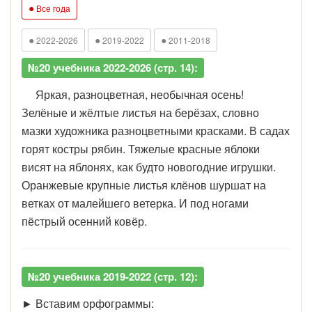
●
Все года
●
●
●
2022-2026
2019-2022
2011-2018
№20 учебника 2022-2026 (стр. 14):
Яркая, разноцветная, необычная осень!
Зелёные и жёлтые листья на берёзах, словно
мазки художника разноцветными красками. В садах
горят костры рябин. Тяжелые красные яблоки
висят на яблонях, как будто новогодние игрушки.
Оранжевые крупные листья клёнов шуршат на
ветках от малейшего ветерка. И под ногами
пёстрый осенний ковёр.
№20 учебника 2019-2022 (стр. 12):
► Вставим орфограммы: