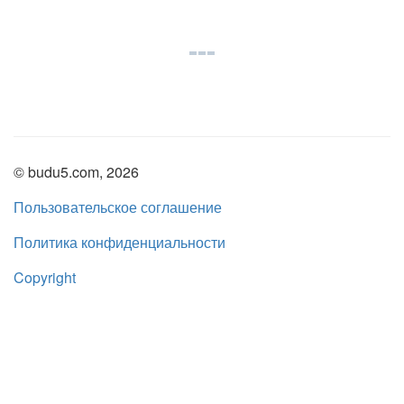
© budu5.com, 2026
Пользовательское соглашение
Политика конфиденциальности
Copyright
Нашли ошибку?
admin@budu5.com
Мы в социальных сетях: