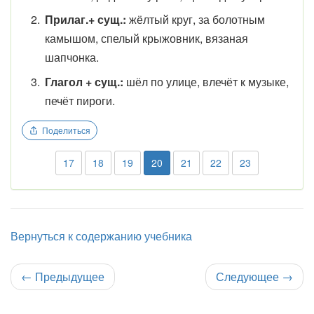
Прилаг.+ сущ.:
жёлтый круг, за болотным
камышом, спелый крыжовник, вязаная
шапчонка.
Глагол + сущ.:
шёл по улице, влечёт к музыке,
печёт пироги.
Поделиться
17
18
19
20
21
22
23
Вернуться к содержанию учебника
←
Предыдущее
Следующее
→