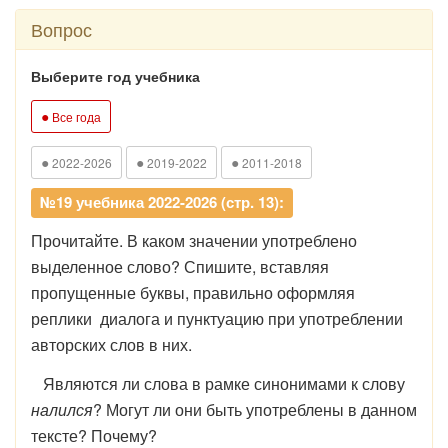
Вопрос
Выберите год учебника
●
Все года
●
●
●
2022-2026
2019-2022
2011-2018
№19 учебника 2022-2026 (стр. 13):
Прочитайте. В каком значении употреблено
выделенное слово? Спишите, вставляя
пропущенные буквы, правильно оформляя
реплики диалога и пунктуацию при употреблении
авторских слов в них.
Являются ли слова в рамке синонимами к слову
налился
? Могут ли они быть употреблены в данном
тексте? Почему?