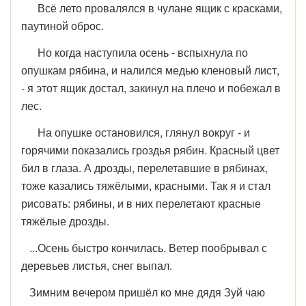
Всё лето провалялся в чулане ящик с красками,
паутиной оброс.
Но когда наступила осень - вспыхнула по
опушкам рябина, и налился медью кленовый лист,
- я этот ящик достал, закинул на плечо и побежал в
лес.
На опушке остановился, глянул вокруг - и
горячими показались гроздья рябин. Красный цвет
бил в глаза. А дрозды, перелетавшие в рябинах,
тоже казались тяжёлыми, красными. Так я и стал
рисовать: рябины, и в них перелетают красные
тяжёлые дрозды.
...Осень быстро кончилась. Ветер пообрывал с
деревьев листья, снег выпал.
Зимним вечером пришёл ко мне дядя Зуй чаю