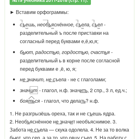
№19 учебника 2011-2018 (стр. 11):
► Вставим орфограммы:
с
ъ
е
шь, не
об
ъ
я
снённое,
с
ъ
е
ла,
с
ъ
е
л
-
разделительный ъ после приставки на
согласный перед буквами е,ё,ю,я;
б
ь
ют, радост
ь
ю, гордост
ь
ю, счаст
ь
я
-
разделительный ь в корне после согласной
перед буквами е ,ё, ю, я;
н
е з
начит, н
е с
ъела
- не с глаголами;
знач
и
т
- глагол, н.ф. знач
ить
, 2 спр., 3 л, ед.ч.;
боя
ть
ся
- глагол, что дела
ть
? н.ф.
1. Не разгрызёшь ореха, так и не с
ъ
ешь ядра.
2. Необ
ъ
яснённое н
е з
нач
и
т необъяснимое. 3.
Забота н
е съ
ела — скука одолела. 4. Не за то волка
б
ь
ют, что сер, а за то, что овцу с
ъ
ел. 5. На работу с