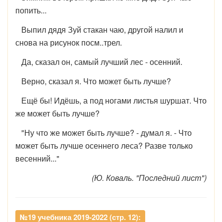
попить...
Выпил дядя Зуй стакан чаю, другой налил и
снова на рисунок посм..трел.
Да, сказал он, самый лучший лес - осенний.
Верно, сказал я. Что может быть лучше?
Ещё бы! Идёшь, а под ногами листья шуршат. Что
же может быть лучше?
"Ну что же может быть лучше? - думал я. - Что
может быть лучше осеннего леса? Разве только
весенний..."
(Ю. Коваль. "Последний лист")
№19 учебника 2019-2022 (стр. 12):