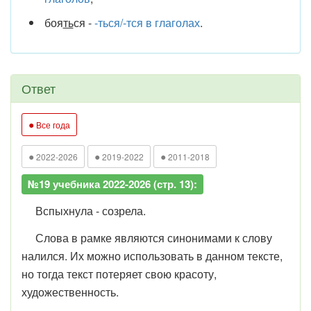
боя
ть
ся -
-ться/-тся в глаголах
.
Ответ
●
Все года
●
●
●
2022-2026
2019-2022
2011-2018
№19 учебника 2022-2026 (стр. 13):
Вспыхнула - созрела.
Слова в рамке являются синонимами к слову
налился. Их можно использовать в данном тексте,
но тогда текст потеряет свою красоту,
художественность.