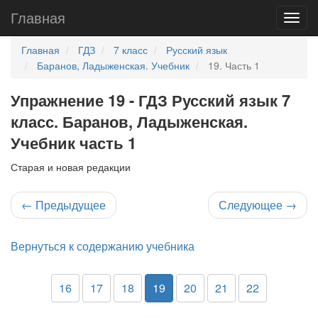
Главная
Главная
ГДЗ
7 класс
Русский язык
Баранов, Ладыженская. Учебник
19. Часть 1
Упражнение 19 - ГДЗ Русский язык 7
класс. Баранов, Ладыженская.
Учебник часть 1
Старая и новая редакции
←
Предыдущее
Следующее
→
Вернуться к содержанию учебника
16
17
18
19
20
21
22