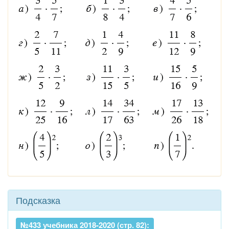
Подсказка
№433 учебника 2018-2020 (стр. 82):