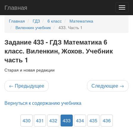
Главная
Главная
ГДЗ
6 класс
Математика
Виленкин учебник
433. Часть 1
Задание 433 - ГДЗ Математика 6
класс. Виленкин, Жохов. Учебник
часть 1
Старая и новая редакции
←
Предыдущее
Следующее
→
Вернуться к содержанию учебника
430
431
432
433
434
435
436