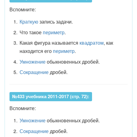
Вспомните:
Краткую
запись задачи.
Что такое
периметр
.
Какая фигура называется
квадратом
, как
находится его
периметр
.
Умножение
обыкновенных дробей.
Сокращение
дробей.
№433 учебника 2011-2017 (стр. 72):
Вспомните:
Умножение
обыкновенных дробей.
Сокращение
дробей.