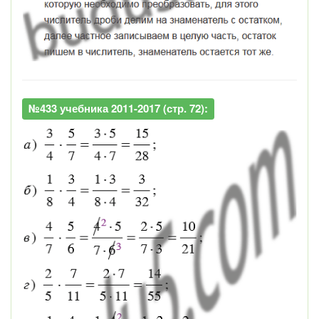
№433 учебника 2011-2017 (стр. 72):