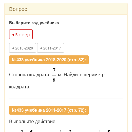
Вопрос
Выберите год учебника
●
Все года
●
●
2018-2020
2011-2017
№433 учебника 2018-2020 (стр. 82):
Сторона квадрата
м. Найдите периметр
квадрата.
№433 учебника 2011-2017 (стр. 72):
Выполните действие: