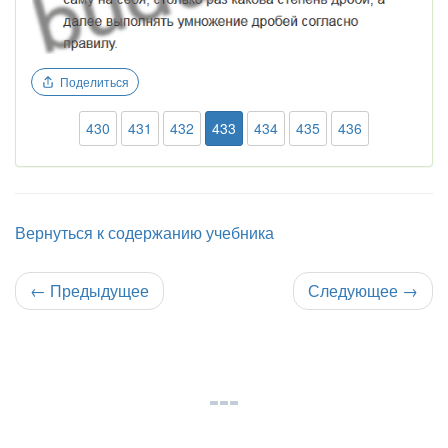
Поделиться
430
431
432
433
434
435
436
Вернуться к содержанию учебника
←
Предыдущее
Следующее
→