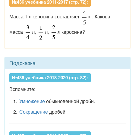
№436 учебника 2011-2017 (стр. 72):
Масса 1 л керосина составляет
кг. Какова
масса
л,
л,
л керосина?
Подсказка
№436 учебника 2018-2020 (стр. 82):
Вспомните:
Умножение
обыкновенной дроби.
Сокращение
дробей.