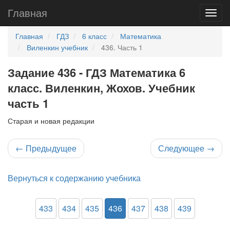
Главная
Главная
ГДЗ
6 класс
Математика
Виленкин учебник
436. Часть 1
Задание 436 - ГДЗ Математика 6
класс. Виленкин, Жохов. Учебник
часть 1
Старая и новая редакции
←
Предыдущее
Следующее
→
Вернуться к содержанию учебника
433
434
435
436
437
438
439