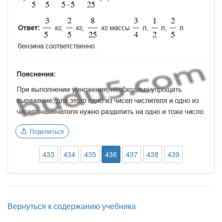
Поделиться
433
434
435
436
437
438
439
Вернуться к содержанию учебника