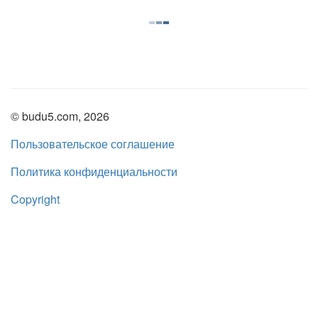
© budu5.com, 2026
Пользовательское соглашение
Политика конфиденциальности
Copyright
Нашли ошибку?
admin@budu5.com
Мы в социальных сетях: