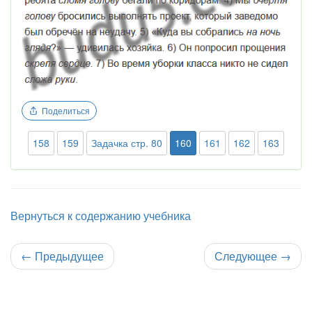
Поделиться
158
159
Задачка стр. 80
160
161
162
163
Вернуться к содержанию учебника
←
Предыдущее
Следующее
→