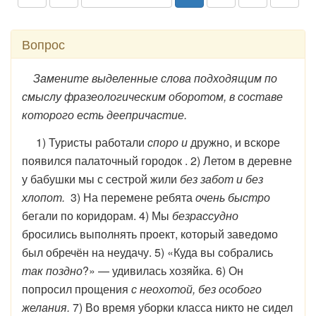
Вопрос
Замените выделенные слова подходящим по
смыслу фразеологическим оборотом, в составе
которого есть деепричастие.
1) Туристы работали
споро и
дружно, и
вскоре
появился палаточный городок . 2) Летом в деревне
у бабушки мы с сестрой жили
без забот и без
хлопот.
3) На перемене ребята
очень быстро
бегали по коридорам. 4) Мы
безрассудно
бросились выполнять проект, который заведомо
был обречён на неудачу. 5) «Куда вы собрались
так поздно
?» — удивилась хозяйка. 6) Он
попросил прощения
с неохотой, без особого
желания.
7) Во время уборки класса никто не сидел