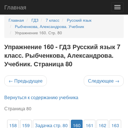
Главная
Главная
ГДЗ
7 класс
Русский язык
Рыбченкова, Александрова. Учебник
Упражнение 160. Стр. 80
Упражнение 160 - ГДЗ Русский язык 7
класс. Рыбченкова, Александрова.
Учебник. Страница 80
←
Предыдущее
Следующее
→
Вернуться к содержанию учебника
Страница 80
158
159
Задачка стр. 80
160
161
162
163