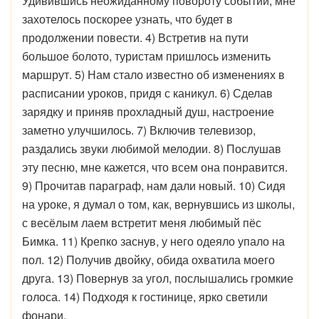
Удивившись неожиданному повороту событий, мне
захотелось поскорее узнать, что будет в
продолжении повести. 4) Встретив на пути
большое болото, туристам пришлось изменить
маршрут. 5) Нам стало известно об изменениях в
расписании уроков, придя с каникул. 6) Сделав
зарядку и приняв прохладный душ, настроение
заметно улучшилось. 7) Включив телевизор,
раздались звуки любимой мелодии. 8) Послушав
эту песню, мне кажется, что всем она понравится.
9) Прочитав параграф, нам дали новый. 10) Сидя
на уроке, я думал о том, как, вернувшись из школы,
с весёлым лаем встретит меня любимый пёс
Бимка. 11) Крепко заснув, у него одеяло упало на
пол. 12) Получив двойку, обида охватила моего
друга. 13) Повернув за угол, послышались громкие
голоса. 14) Подходя к гостинице, ярко светили
фонари.