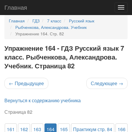
Главная
Главная
ГДЗ
7 класс
Русский язык
Рыбченкова, Александрова. Учебник
Упражнение 164. Стр. 82
Упражнение 164 - ГДЗ Русский язык 7
класс. Рыбченкова, Александрова.
Учебник. Страница 82
←
Предыдущее
Следующее
→
Вернуться к содержанию учебника
Страница 82
161
162
163
164
165
Практикум стр. 84
166