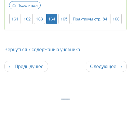
Поделиться
161
162
163
164
165
Практикум стр. 84
166
Вернуться к содержанию учебника
←
Предыдущее
Следующее
→