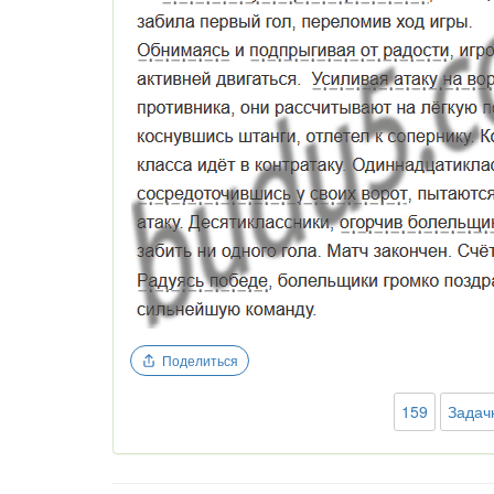
Поделиться
159
Задачк