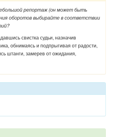
ебольшой репортаж (он может быть
ения оборотов выбирайте в соответствии
тий?
давшись свистка судьи, назначив
ика, обнимаясь и подпрыгивая от радости,
ись штанги, замерев от ожидания,