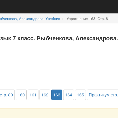
бченкова, Александрова. Учебник
Упражнение 163. Стр. 81
язык 7 класс. Рыбченкова, Александрова.
стр. 80
160
161
162
163
164
165
Практикум стр.