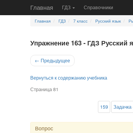
Главная
ГДЗ
Справочники
Главная
ГДЗ
7 класс
Русский язык
Ры
Упражнение 163 - ГДЗ Русский 
←
Предыдущее
Вернуться к содержанию учебника
Страница 81
159
Задачка 
Вопрос