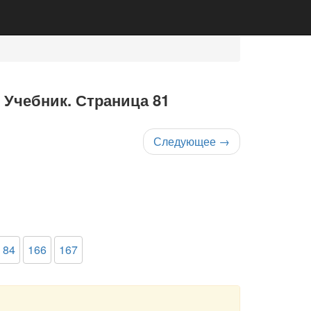
 Учебник. Страница 81
Следующее
→
 84
166
167