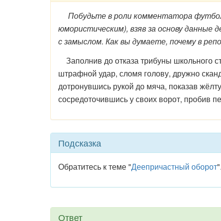
Побудьте в роли комментатора футболь
юмористическим), взяв за основу данны
с замыслом. Как вы думаете, почему в ре
Заполнив до отказа трибуны школьного ста
штрафной удар, сломя голову, дружно сканд
дотронувшись рукой до мяча, показав жёлту
сосредоточившись у своих ворот, пробив пе
Подсказка
Обратитесь к теме "
Деепричастный оборот
"
Ответ