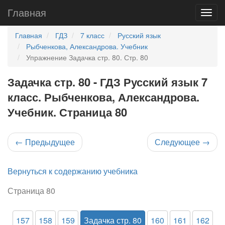
Главная
Главная
ГДЗ
7 класс
Русский язык
Рыбченкова, Александрова. Учебник
Упражнение Задачка стр. 80. Стр. 80
Задачка стр. 80 - ГДЗ Русский язык 7
класс. Рыбченкова, Александрова.
Учебник. Страница 80
←
Предыдущее
Следующее
→
Вернуться к содержанию учебника
Страница 80
157
158
159
Задачка стр. 80
160
161
162