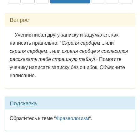
Вопрос
Ученик писал другу записку и задумался, как
написать правильно: "
Скрепя сердцем
... или
скрипя сердцем
... или
скрепя сердце
я согласился
рассказать тебе страшную тайну!»
Помогите
ученику написать записку без ошибок. Объясните
написание.
Подсказка
Обратитесь к теме "
Фразеологизм
".