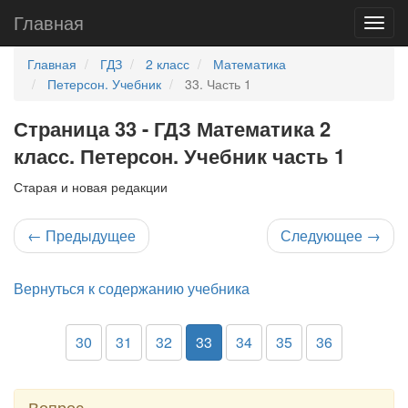
Главная
Главная
ГДЗ
2 класс
Математика
Петерсон. Учебник
33. Часть 1
Страница 33 - ГДЗ Математика 2
класс. Петерсон. Учебник часть 1
Старая и новая редакции
←
Предыдущее
Следующее
→
Вернуться к содержанию учебника
30
31
32
33
34
35
36
Вопрос