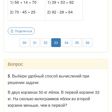
1) 56 + 14 = 70
1) 39 + 53 = 92
2) 70 - 45 = 25
2) 92 - 28 = 64
Поделиться
30
31
32
33
34
35
36
Вопрос
5
. Выбери удобный способ вычислений при
решении задачи:
В двух корзинах 50 кг яблок. В первой корзине 32
кг. На сколько килограммов яблок во второй
корзине меньше, чем в первой?