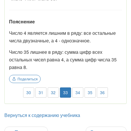
Пояснение
Число 4 является лишним в ряду: все остальные
числа двузначные, а 4 - однозначное.
Число 35 лишнее в ряду: сумма цифр всех
остальных чисел равна 4, а сумма цифр числа 35
равна 8.
Поделиться
30
31
32
33
34
35
36
Вернуться к содержанию учебника