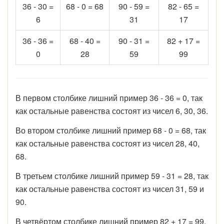
36 - 30 =
68 - 0 = 68
90 - 59 =
82 - 65 =
6
31
17
36 - 36 =
68 - 40 =
90 - 31 =
82 + 17 =
0
28
59
99
В первом столбике лишний пример 36 - 36 = 0, так
как остальные равенства состоят из чисел 6, 30, 36.
Во втором столбике лишний пример 68 - 0 = 68, так
как остальные равенства состоят из чисел 28, 40,
68.
В третьем столбике лишний пример 59 - 31 = 28, так
как остальные равенства состоят из чисел 31, 59 и
90.
В четвёртом столбике лишний пример 82 + 17 = 99,