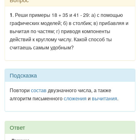
1
. Реши примеры 18 + 35 и 41 - 29: а) с помощью
графических моделей; б) в столбик; в) прибавляя и
вычитая по частям; г) приводя компоненты
действий к круглому числу. Какой способ ты
считаешь самым удобным?
Подсказка
Повтори
состав
двузначного числа, а также
алгоритм письменного
сложения
и
вычитания
.
Ответ