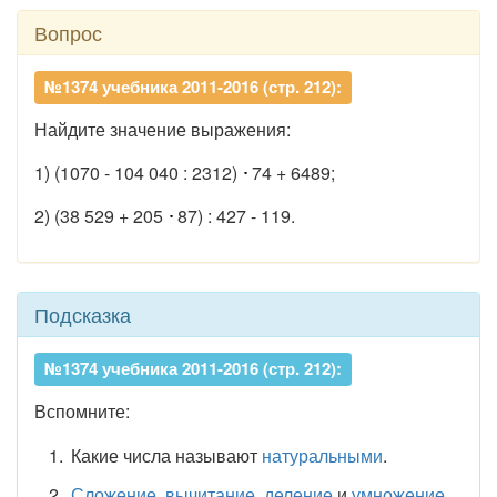
Вопрос
№1374 учебника 2011-2016 (стр. 212):
Найдите значение выражения:
1) (1070 - 104 040 : 2312)
74 + 6489;
2) (38 529 + 205
87) : 427 - 119.
Подсказка
№1374 учебника 2011-2016 (стр. 212):
Вспомните:
Какие числа называют
натуральными
.
Сложение
,
вычитание
,
деление
и
умножение