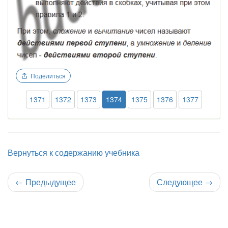
Поделиться
1371
1372
1373
1374
1375
1376
1377
Вернуться к содержанию учебника
←
Предыдущее
Следующее
→