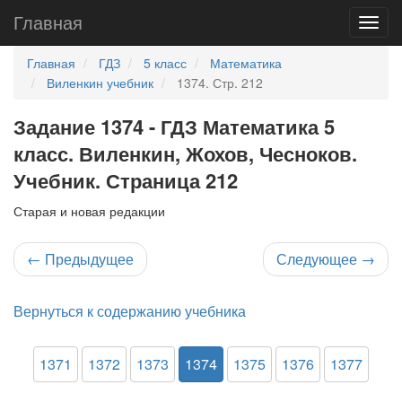
Главная
Главная
ГДЗ
5 класс
Математика
Виленкин учебник
1374. Стр. 212
Задание 1374 - ГДЗ Математика 5
класс. Виленкин, Жохов, Чесноков.
Учебник. Страница 212
Старая и новая редакции
←
Предыдущее
Следующее
→
Вернуться к содержанию учебника
1371
1372
1373
1374
1375
1376
1377